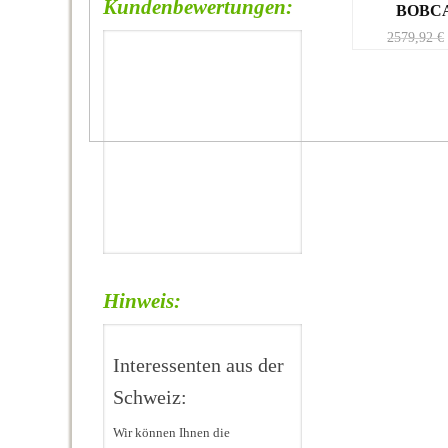
Kundenbewertungen:
BOBCA
2579,92
€
Hinweis:
Interessenten aus der
Schweiz:
Wir können Ihnen die