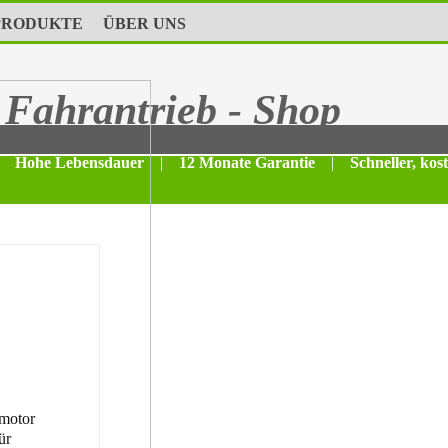
PRODUKTE
ÜBER UNS
Fahrantrieb - Shop
Hohe Lebensdauer
|
12 Monate Garantie
|
Schneller, kos
motor
ür