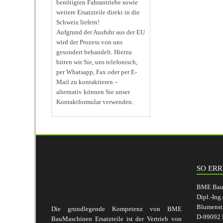
benötigten Fahrantriebe sowie
weitere Ersatzteile direkt in die
Schweiz liefern!
Aufgrund der Ausfuhr aus der EU
wird der Prozess von uns
gesondert behandelt. Hierzu
bitten wir Sie, uns telefonisch,
per Whatsapp, Fax oder per E-
Mail zu kontaktieren –
alternativ können Sie unser
Kontaktformular verwenden.
SO ERR
BME BauM
Dipl.-Ing
Blumenst
Die grundlegende Kompetenz von BME
D-99092 E
BauMaschinen Ersatzteile ist der Vertrieb von