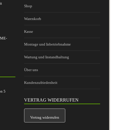
it
Shop
Warenkorb
Kasse
 BME-
Montage und Inbetriebnahme
Wartung und Instandhaltung
Über uns
Kundenzufriedenheit
on
5
VERTRAG WIDERRUFEN
Vertrag widerrufen