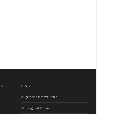
CK
LINKS
Allgemeine Informationen
Zahlung und Versand
t!