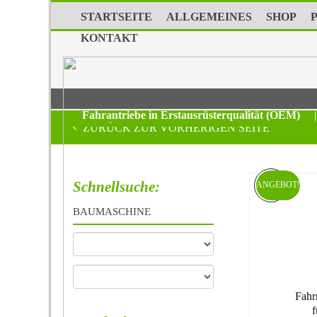
STARTSEITE
ALLGEMEINES
SHOP
KONTAKT
Fahrantriebe in Erstausrüsterqualität (OEM)
|
ZURÜCK ZUR VORHERIGEN SEITE
Schnellsuche:
ANGEBOT!
BAUMASCHINE
Fahr
f