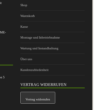
it
Shop
Warenkorb
Kasse
 BME-
Montage und Inbetriebnahme
Wartung und Instandhaltung
Über uns
Kundenzufriedenheit
on
5
VERTRAG WIDERRUFEN
Vertrag widerrufen