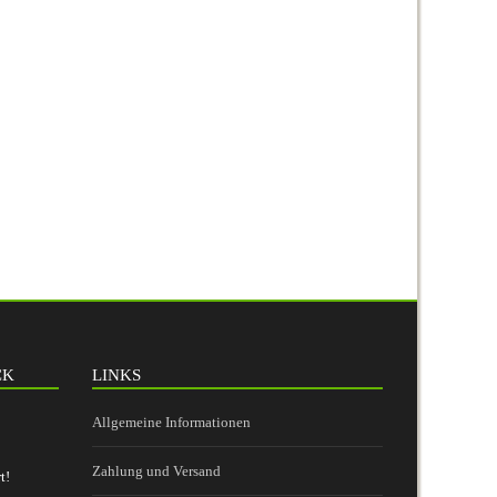
CK
LINKS
Allgemeine Informationen
Zahlung und Versand
t!