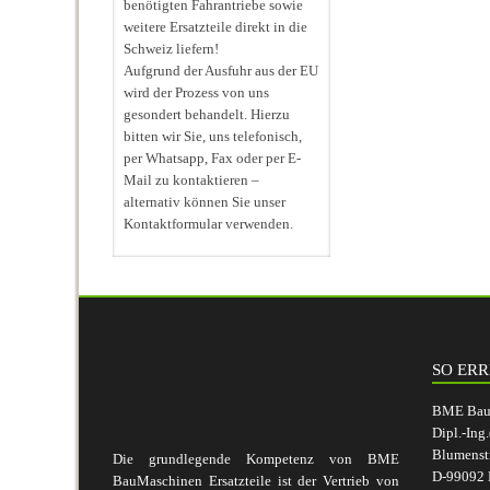
benötigten Fahrantriebe sowie
weitere Ersatzteile direkt in die
Schweiz liefern!
Aufgrund der Ausfuhr aus der EU
wird der Prozess von uns
gesondert behandelt. Hierzu
bitten wir Sie, uns telefonisch,
per Whatsapp, Fax oder per E-
Mail zu kontaktieren –
alternativ können Sie unser
Kontaktformular verwenden.
SO ERR
BME BauM
Dipl.-Ing
Blumenst
Die grundlegende Kompetenz von BME
D-99092 E
BauMaschinen Ersatzteile ist der Vertrieb von