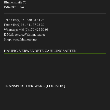
Blumenstraße 70
D-99092 Erfurt
Tel.:
+49 (0) 361 / 30 25 81 24
Fax:
+49 (0) 361 / 41 77 03 30
Whatsapp:
+49 (0) 179 425 50 98
E-Mail:
service@fahrmotor.net
Shop:
www.fahrmotor.net
HÄUFIG VERWENDETE ZAHLUNGSARTEN
TRANSPORT DER WARE [LOGISTIK]