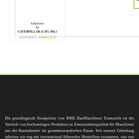
Fahrmotor
für
CATERPILLAR (CAT) 304.5
2115,82
€
1949,22
€
Die grundlegende Kompetenz von BME BauMaschinen Ersatzteile ist der
Vertrieb von hochwertigen Produkten in Erstausrüsterqualität für Maschinen
aus der Bauindustrie im gesamteuropäischen Raum. Seit unserer Gründung
arbeiten wir eng mit international führenden Herstellern zusammen, was uns