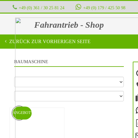
+49 (0) 361 / 30 25 81 24
‭ ‭ ‭ ‭
+49 (0) 179 / 425 50 98
Fahrantrieb - Shop
ZURÜCK ZUR VORHERIGEN SEITE
BAUMASCHINE
ANGEBOT!