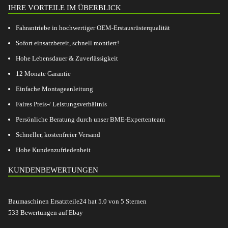
IHRE VORTEILE IM ÜBERBLICK
Fahrantriebe in hochwertiger OEM-Erstausrüsterqualität
Sofort einsatzbereit, schnell montiert!
Hohe Lebensdauer & Zuverlässigkeit
12 Monate Garantie
Einfache Montageanleitung
Faires Preis-/ Leistungsverhältnis
Persönliche Beratung durch unser BME-Expertenteam
Schneller, kostenfreier Versand
Hohe Kundenzufriedenheit
KUNDENBEWERTUNGEN
Baumaschinen Ersatzteile24
hat
5.0
von
5
Sternen
533
Bewertungen auf Ebay