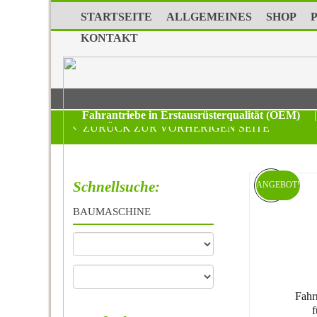
STARTSEITE
ALLGEMEINES
SHOP
KONTAKT
Fahrantriebe in Erstausrüsterqualität (OEM)
|
ZURÜCK ZUR VORHERIGEN SEITE
Schnellsuche:
ANGEBOT!
BAUMASCHINE
Fahr
f