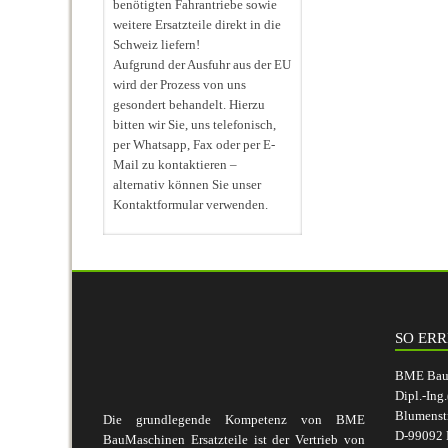
benötigten Fahrantriebe sowie
weitere Ersatzteile direkt in die
Schweiz liefern!
Aufgrund der Ausfuhr aus der EU
wird der Prozess von uns
gesondert behandelt. Hierzu
bitten wir Sie, uns telefonisch,
per Whatsapp, Fax oder per E-
Mail zu kontaktieren –
alternativ können Sie unser
Kontaktformular verwenden.
SO ERR
BME BauM
Dipl.-Ing
Blumenst
Die grundlegende Kompetenz von BME
D-99092 E
BauMaschinen Ersatzteile ist der Vertrieb von