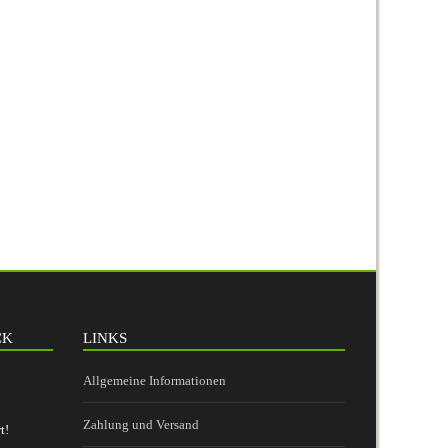
CK
LINKS
Allgemeine Informationen
Zahlung und Versand
t!