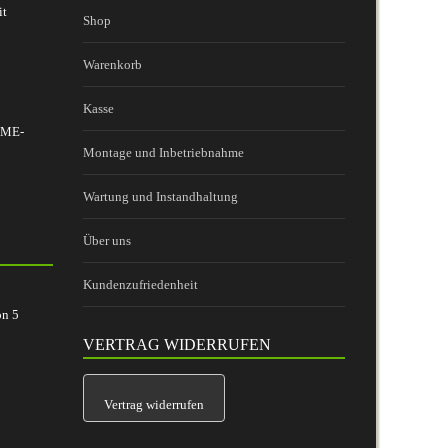
it
Shop
Warenkorb
Kasse
 BME-
Montage und Inbetriebnahme
Wartung und Instandhaltung
Über uns
Kundenzufriedenheit
on
5
VERTRAG WIDERRUFEN
Vertrag widerrufen