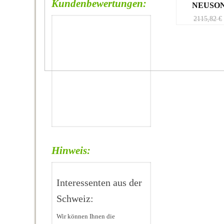
Kundenbewertungen:
NEUSON
2115,82
€
Hinweis:
Interessenten aus der
Schweiz:
Wir können Ihnen die