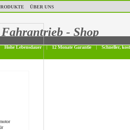
PRODUKTE
ÜBER UNS
Fahrantrieb - Shop
Hohe Lebensdauer
|
12 Monate Garantie
|
Schneller, kos
motor
ür