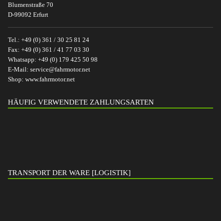
Blumenstraße 70
D-99092 Erfurt
Tel.:
+49 (0) 361 / 30 25 81 24
Fax:
+49 (0) 361 / 41 77 03 30
Whatsapp:
+49 (0) 179 425 50 98
E-Mail:
service@fahrmotor.net
Shop:
www.fahrmotor.net
HÄUFIG VERWENDETE ZAHLUNGSARTEN
TRANSPORT DER WARE [LOGISTIK]