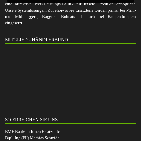
eine attraktive Preis-Leistungs-Politik für unsere Produkte ermöglicht.
Unsere Systemlösungen, Zubehör- sowie Ersatzteile werden primär bei Mini-
und Midibaggern, Baggern, Bobcats als auch bei Raupendumpern
eingesetzt.
MITGLIED - HÄNDLERBUND
SO ERREICHEN SIE UNS
BME BauMaschinen Ersatzteile
Dipl.-Ing.(FH) Mathias Schmidt