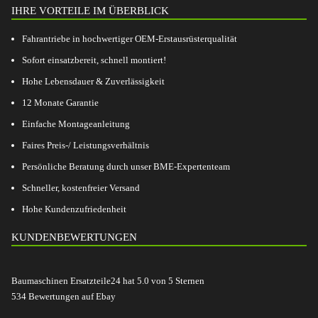
IHRE VORTEILE IM ÜBERBLICK
Fahrantriebe in hochwertiger OEM-Erstausrüsterqualität
Sofort einsatzbereit, schnell montiert!
Hohe Lebensdauer & Zuverlässigkeit
12 Monate Garantie
Einfache Montageanleitung
Faires Preis-/ Leistungsverhältnis
Persönliche Beratung durch unser BME-Expertenteam
Schneller, kostenfreier Versand
Hohe Kundenzufriedenheit
KUNDENBEWERTUNGEN
Baumaschinen Ersatzteile24
hat
5.0
von
5
Sternen
534
Bewertungen auf Ebay