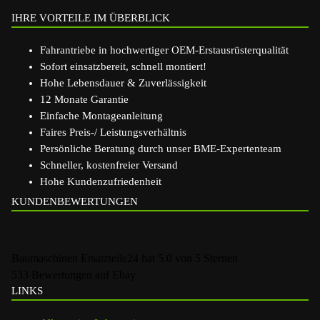
IHRE VORTEILE IM ÜBERBLICK
Fahrantriebe in hochwertiger OEM-Erstausrüsterqualität
Sofort einsatzbereit, schnell montiert!
Hohe Lebensdauer & Zuverlässigkeit
12 Monate Garantie
Einfache Montageanleitung
Faires Preis-/ Leistungsverhältnis
Persönliche Beratung durch unser BME-Expertenteam
Schneller, kostenfreier Versand
Hohe Kundenzufriedenheit
KUNDENBEWERTUNGEN
Baumaschinen Ersatzteile24
hat
5.0
von
5
Sternen
533
Bewertungen auf Ebay
LINKS