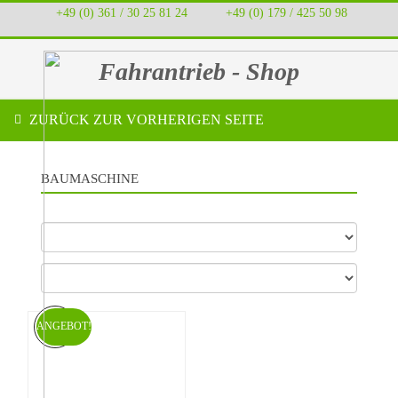
+49 (0) 361 / 30 25 81 24
‭ ‭ ‭ ‭
+49 (0) 179 / 425 50 98
Fahrantrieb - Shop
ZURÜCK ZUR VORHERIGEN SEITE
BAUMASCHINE
ANGEBOT!