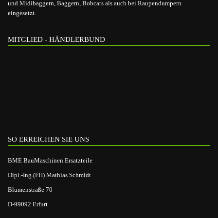
und Midibaggern, Baggern, Bobcats als auch bei Raupendumpern
eingesetzt.
MITGLIED - HÄNDLERBUND
SO ERREICHEN SIE UNS
BME BauMaschinen Ersatzteile
Dipl.-Ing.(FH) Mathias Schmidt
Blumenstraße 70
D-99092 Erfurt