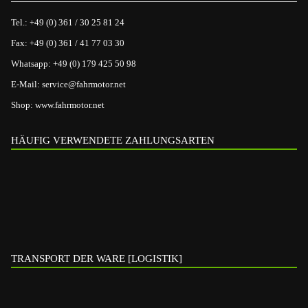
Tel.:
+49 (0) 361 / 30 25 81 24
Fax:
+49 (0) 361 / 41 77 03 30
Whatsapp:
+49 (0) 179 425 50 98
E-Mail:
service@fahrmotor.net
Shop:
www.fahrmotor.net
HÄUFIG VERWENDETE ZAHLUNGSARTEN
TRANSPORT DER WARE [LOGISTIK]