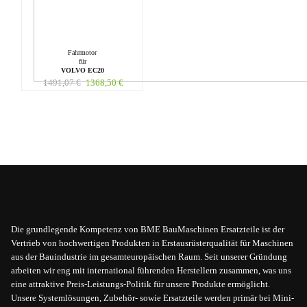
Fahrmotor
für
VOLVO EC20
1491,07
€
1368,50
€
Die grundlegende Kompetenz von BME BauMaschinen Ersatzteile ist der
Vertrieb von hochwertigen Produkten in Erstausrüsterqualität für Maschinen
aus der Bauindustrie im gesamteuropäischen Raum. Seit unserer Gründung
arbeiten wir eng mit international führenden Herstellern zusammen, was uns
eine attraktive Preis-Leistungs-Politik für unsere Produkte ermöglicht.
Unsere Systemlösungen, Zubehör- sowie Ersatzteile werden primär bei Mini-