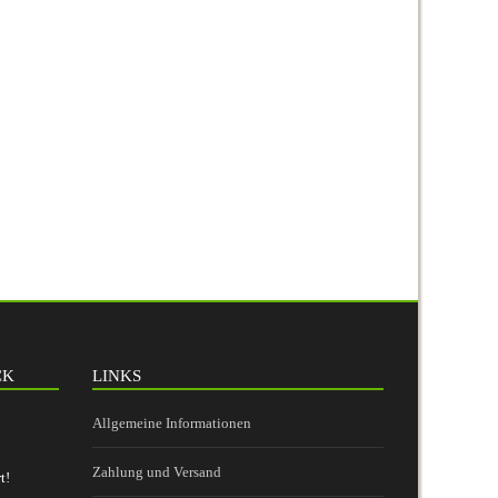
CK
LINKS
Allgemeine Informationen
Zahlung und Versand
t!