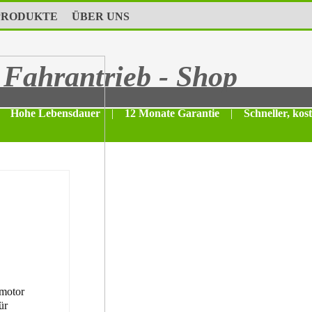
PRODUKTE
ÜBER UNS
Fahrantrieb - Shop
Hohe Lebensdauer
|
12 Monate Garantie
|
Schneller, kos
motor
ür