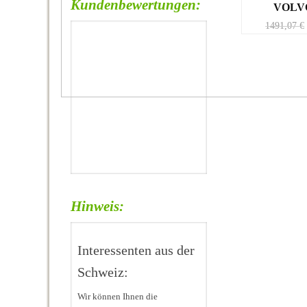
Kundenbewertungen:
VOLV
1491,07
€
Hinweis:
Interessenten aus der
Schweiz:
Wir können Ihnen die