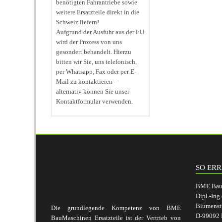
benötigten Fahrantriebe sowie
weitere Ersatzteile direkt in die
Schweiz liefern!
Aufgrund der Ausfuhr aus der EU
wird der Prozess von uns
gesondert behandelt. Hierzu
bitten wir Sie, uns telefonisch,
per Whatsapp, Fax oder per E-
Mail zu kontaktieren –
alternativ können Sie unser
Kontaktformular verwenden.
SO ERR
BME BauM
Dipl.-Ing
Blumenst
Die grundlegende Kompetenz von BME
D-99092 E
BauMaschinen Ersatzteile ist der Vertrieb von