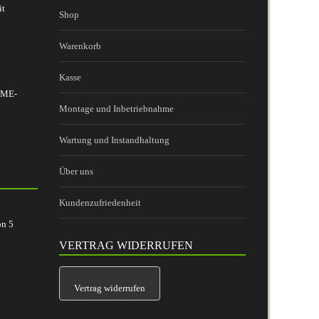
it
Shop
Warenkorb
Kasse
 BME-
Montage und Inbetriebnahme
Wartung und Instandhaltung
Über uns
Kundenzufriedenheit
on
5
VERTRAG WIDERRUFEN
Vertrag widerrufen