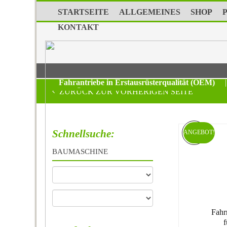
STARTSEITE
ALLGEMEINES
SHOP
KONTAKT
Fahrantriebe in Erstausrüsterqualität (OEM)
|
ZURÜCK ZUR VORHERIGEN SEITE
Schnellsuche:
ANGEBOT!
BAUMASCHINE
Fahr
f