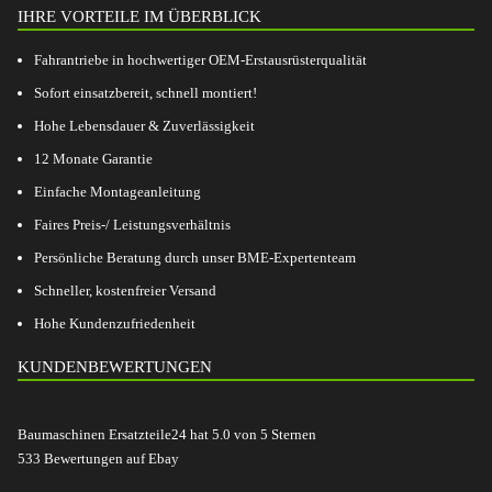
IHRE VORTEILE IM ÜBERBLICK
Fahrantriebe in hochwertiger OEM-Erstausrüsterqualität
Sofort einsatzbereit, schnell montiert!
Hohe Lebensdauer & Zuverlässigkeit
12 Monate Garantie
Einfache Montageanleitung
Faires Preis-/ Leistungsverhältnis
Persönliche Beratung durch unser BME-Expertenteam
Schneller, kostenfreier Versand
Hohe Kundenzufriedenheit
KUNDENBEWERTUNGEN
Baumaschinen Ersatzteile24
hat
5.0
von
5
Sternen
533
Bewertungen auf Ebay