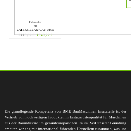
Fahrmotor
für
CATERPILLAR (CAT) 304.5
2115,82
€
1949,22
€
Die grundlegende Kompetenz von BME BauMaschinen Ersatzteile ist der
Vertrieb von hochwertigen Produkten in Erstausrüsterqualität für Maschinen
aus der Bauindustrie im gesamteuropäischen Raum. Seit unserer Gründung
arbeiten wir eng mit international führenden Herstellern zusammen, was uns