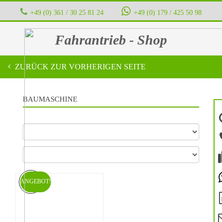
+49 (0) 361 / 30 25 81 24
‭ ‭ ‭ ‭
+49 (0) 179 / 425 50 98
Fahrantrieb - Shop
ZURÜCK ZUR VORHERIGEN SEITE
BAUMASCHINE
ANGEBOT!