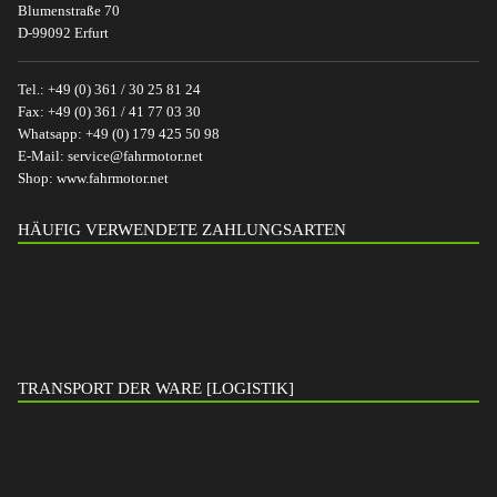
Blumenstraße 70
D-99092 Erfurt
Tel.:
+49 (0) 361 / 30 25 81 24
Fax:
+49 (0) 361 / 41 77 03 30
Whatsapp:
+49 (0) 179 425 50 98
E-Mail:
service@fahrmotor.net
Shop:
www.fahrmotor.net
HÄUFIG VERWENDETE ZAHLUNGSARTEN
TRANSPORT DER WARE [LOGISTIK]