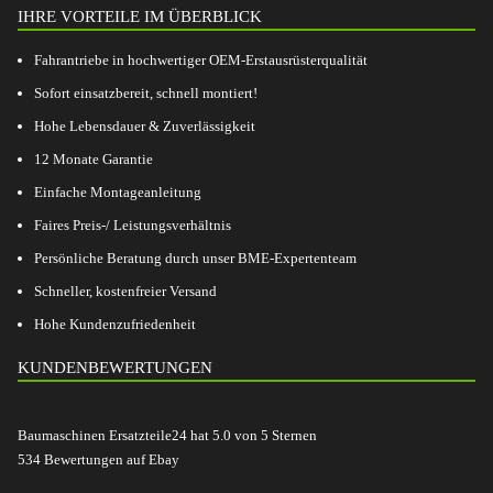
IHRE VORTEILE IM ÜBERBLICK
Fahrantriebe in hochwertiger OEM-Erstausrüsterqualität
Sofort einsatzbereit, schnell montiert!
Hohe Lebensdauer & Zuverlässigkeit
12 Monate Garantie
Einfache Montageanleitung
Faires Preis-/ Leistungsverhältnis
Persönliche Beratung durch unser BME-Expertenteam
Schneller, kostenfreier Versand
Hohe Kundenzufriedenheit
KUNDENBEWERTUNGEN
Baumaschinen Ersatzteile24
hat
5.0
von
5
Sternen
534
Bewertungen auf Ebay