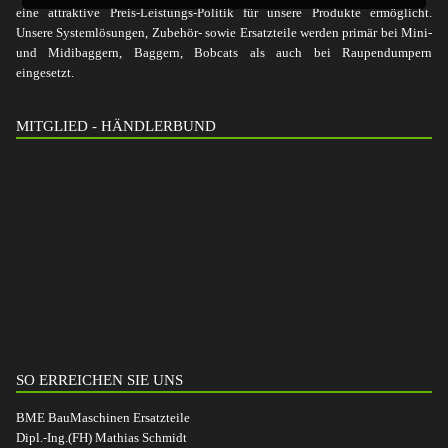
eine attraktive Preis-Leistungs-Politik für unsere Produkte ermöglicht.
Unsere Systemlösungen, Zubehör- sowie Ersatzteile werden primär bei Mini-
und Midibaggern, Baggern, Bobcats als auch bei Raupendumpern
eingesetzt.
MITGLIED - HÄNDLERBUND
SO ERREICHEN SIE UNS
BME BauMaschinen Ersatzteile
Dipl.-Ing.(FH) Mathias Schmidt