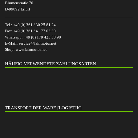
Blumenstraße 70
D-99092 Erfurt
Tel.:
+49 (0) 361 / 30 25 81 24
Fax:
+49 (0) 361 / 41 77 03 30
Whatsapp:
+49 (0) 179 425 50 98
E-Mail:
service@fahrmotor.net
Shop:
www.fahrmotor.net
HÄUFIG VERWENDETE ZAHLUNGSARTEN
TRANSPORT DER WARE [LOGISTIK]