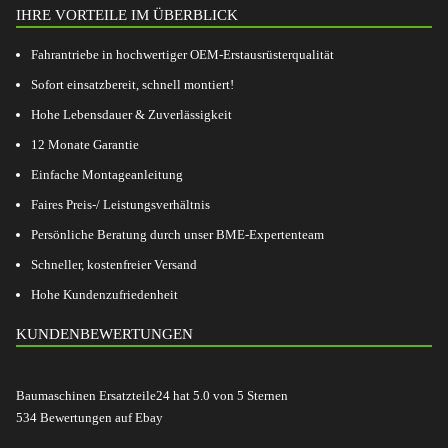
IHRE VORTEILE IM ÜBERBLICK
Fahrantriebe in hochwertiger OEM-Erstausrüsterqualität
Sofort einsatzbereit, schnell montiert!
Hohe Lebensdauer & Zuverlässigkeit
12 Monate Garantie
Einfache Montageanleitung
Faires Preis-/ Leistungsverhältnis
Persönliche Beratung durch unser BME-Expertenteam
Schneller, kostenfreier Versand
Hohe Kundenzufriedenheit
KUNDENBEWERTUNGEN
Baumaschinen Ersatzteile24
hat
5.0
von
5
Sternen
534
Bewertungen auf Ebay