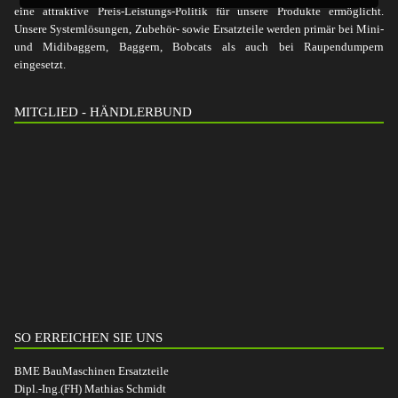
eine attraktive Preis-Leistungs-Politik für unsere Produkte ermöglicht.
Unsere Systemlösungen, Zubehör- sowie Ersatzteile werden primär bei Mini-
und Midibaggern, Baggern, Bobcats als auch bei Raupendumpern
eingesetzt.
MITGLIED - HÄNDLERBUND
SO ERREICHEN SIE UNS
BME BauMaschinen Ersatzteile
Dipl.-Ing.(FH) Mathias Schmidt