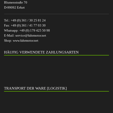
Blumenstraße 70
D-99092 Erfurt
Tel.:
+49 (0) 361 / 30 25 81 24
Fax:
+49 (0) 361 / 41 77 03 30
Whatsapp:
+49 (0) 179 425 50 98
E-Mail:
service@fahrmotor.net
Shop:
www.fahrmotor.net
HÄUFIG VERWENDETE ZAHLUNGSARTEN
TRANSPORT DER WARE [LOGISTIK]