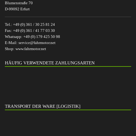
Blumenstraße 70
D-99092 Erfurt
Tel.:
+49 (0) 361 / 30 25 81 24
Fax:
+49 (0) 361 / 41 77 03 30
Whatsapp:
+49 (0) 179 425 50 98
E-Mail:
service@fahrmotor.net
Shop:
www.fahrmotor.net
HÄUFIG VERWENDETE ZAHLUNGSARTEN
TRANSPORT DER WARE [LOGISTIK]