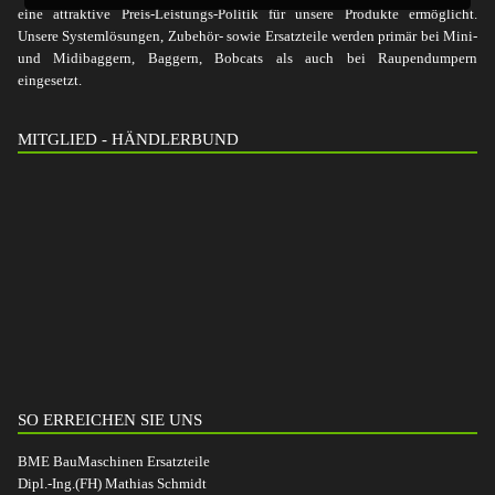
eine attraktive Preis-Leistungs-Politik für unsere Produkte ermöglicht.
Unsere Systemlösungen, Zubehör- sowie Ersatzteile werden primär bei Mini-
und Midibaggern, Baggern, Bobcats als auch bei Raupendumpern
eingesetzt.
MITGLIED - HÄNDLERBUND
SO ERREICHEN SIE UNS
BME BauMaschinen Ersatzteile
Dipl.-Ing.(FH) Mathias Schmidt