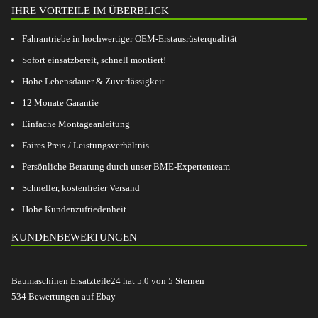
IHRE VORTEILE IM ÜBERBLICK
Fahrantriebe in hochwertiger OEM-Erstausrüsterqualität
Sofort einsatzbereit, schnell montiert!
Hohe Lebensdauer & Zuverlässigkeit
12 Monate Garantie
Einfache Montageanleitung
Faires Preis-/ Leistungsverhältnis
Persönliche Beratung durch unser BME-Expertenteam
Schneller, kostenfreier Versand
Hohe Kundenzufriedenheit
KUNDENBEWERTUNGEN
Baumaschinen Ersatzteile24
hat
5.0
von
5
Sternen
534
Bewertungen auf Ebay