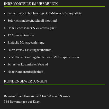
IHRE VORTEILE IM ÜBERBLICK
Fahrantriebe in hochwertiger OEM-Erstausrüsterqualität
Sofort einsatzbereit, schnell montiert!
Hohe Lebensdauer & Zuverlässigkeit
12 Monate Garantie
Einfache Montageanleitung
Faires Preis-/ Leistungsverhältnis
Persönliche Beratung durch unser BME-Expertenteam
Schneller, kostenfreier Versand
Hohe Kundenzufriedenheit
KUNDENBEWERTUNGEN
Baumaschinen Ersatzteile24
hat
5.0
von
5
Sternen
534
Bewertungen auf Ebay