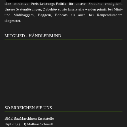
eine attraktive Preis-Leistungs-Politik für unsere Produkte ermöglicht.
Unsere Systemlösungen, Zubehör- sowie Ersatzteile werden primär bei Mini-
und Midibaggern, Baggern, Bobcats als auch bei Raupendumpern
eingesetzt.
MITGLIED - HÄNDLERBUND
SO ERREICHEN SIE UNS
BME BauMaschinen Ersatzteile
Dipl.-Ing.(FH) Mathias Schmidt