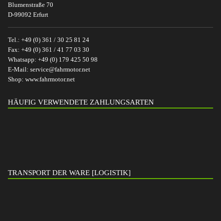
Blumenstraße 70
D-99092 Erfurt
Tel.:
+49 (0) 361 / 30 25 81 24
Fax:
+49 (0) 361 / 41 77 03 30
Whatsapp:
+49 (0) 179 425 50 98
E-Mail:
service@fahrmotor.net
Shop:
www.fahrmotor.net
HÄUFIG VERWENDETE ZAHLUNGSARTEN
TRANSPORT DER WARE [LOGISTIK]