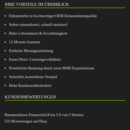
IHRE VORTEILE IM ÜBERBLICK
Fahrantriebe in hochwertiger OEM-Erstausrüsterqualität
Sofort einsatzbereit, schnell montiert!
Hohe Lebensdauer & Zuverlässigkeit
12 Monate Garantie
Einfache Montageanleitung
Faires Preis-/ Leistungsverhältnis
Persönliche Beratung durch unser BME-Expertenteam
Schneller, kostenfreier Versand
Hohe Kundenzufriedenheit
KUNDENBEWERTUNGEN
Baumaschinen Ersatzteile24
hat
5.0
von
5
Sternen
533
Bewertungen auf Ebay