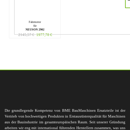
Fahrmotor
für
NEUSON 2902
2145,57
€
1977,78
€
Die grundlegende Kompetenz von BME BauMaschinen Ersatzteile ist der
Vertrieb von hochwertigen Produkten in Erstausrüsterqualität für Maschinen
aus der Bauindustrie im gesamteuropäischen Raum. Seit unserer Gründung
arbeiten wir eng mit international führenden Herstellern zusammen, was uns