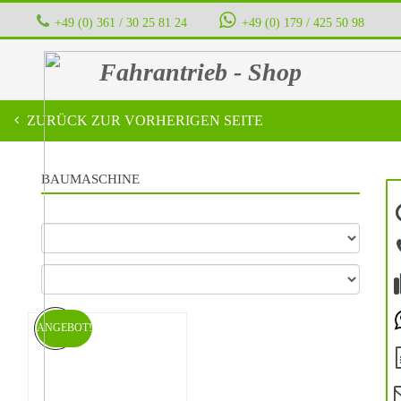
+49 (0) 361 / 30 25 81 24
‭ ‭ ‭ ‭
+49 (0) 179 / 425 50 98
Fahrantrieb - Shop
ZURÜCK ZUR VORHERIGEN SEITE
BAUMASCHINE
ANGEBOT!