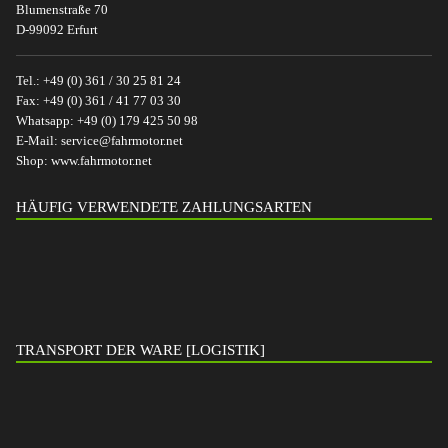
Blumenstraße 70
D-99092 Erfurt
Tel.:
+49 (0) 361 / 30 25 81 24
Fax:
+49 (0) 361 / 41 77 03 30
Whatsapp:
+49 (0) 179 425 50 98
E-Mail:
service@fahrmotor.net
Shop:
www.fahrmotor.net
HÄUFIG VERWENDETE ZAHLUNGSARTEN
TRANSPORT DER WARE [LOGISTIK]