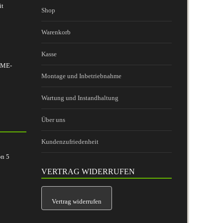
it
Shop
Warenkorb
Kasse
 BME-
Montage und Inbetriebnahme
Wartung und Instandhaltung
Über uns
Kundenzufriedenheit
on
5
VERTRAG WIDERRUFEN
Vertrag widerrufen