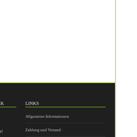
CK
LINKS
Allgemeine Informationen
Zahlung und Versand
t!