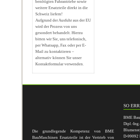
benötigten Fahrantriebe sowie
weitere Ersatzteile direkt in die
Schweiz liefern!
Aufgrund der Ausfuhr aus der EU
wird der Prozess von uns
gesondert behandelt. Hierzu
bitten wir Sie, uns telefonisch,
per Whatsapp, Fax oder per E-
Mail zu kontaktieren –
alternativ können Sie unser
Kontaktformular verwenden.
SO ERR
BME BauM
Dipl.-Ing
Blumenst
Die grundlegende Kompetenz von BME
D-99092 E
BauMaschinen Ersatzteile ist der Vertrieb von