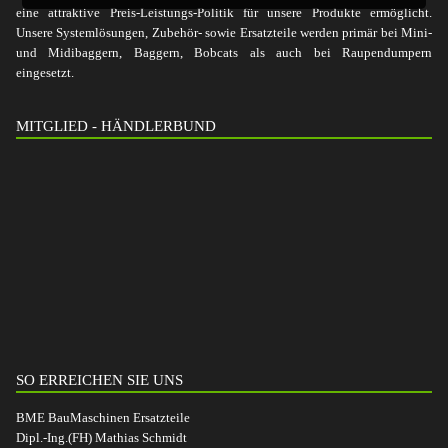
eine attraktive Preis-Leistungs-Politik für unsere Produkte ermöglicht.
Unsere Systemlösungen, Zubehör- sowie Ersatzteile werden primär bei Mini-
und Midibaggern, Baggern, Bobcats als auch bei Raupendumpern
eingesetzt.
MITGLIED - HÄNDLERBUND
SO ERREICHEN SIE UNS
BME BauMaschinen Ersatzteile
Dipl.-Ing.(FH) Mathias Schmidt