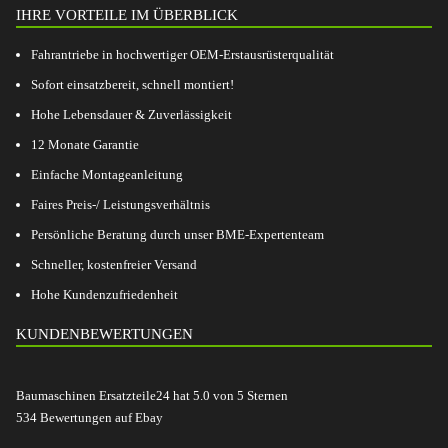
IHRE VORTEILE IM ÜBERBLICK
Fahrantriebe in hochwertiger OEM-Erstausrüsterqualität
Sofort einsatzbereit, schnell montiert!
Hohe Lebensdauer & Zuverlässigkeit
12 Monate Garantie
Einfache Montageanleitung
Faires Preis-/ Leistungsverhältnis
Persönliche Beratung durch unser BME-Expertenteam
Schneller, kostenfreier Versand
Hohe Kundenzufriedenheit
KUNDENBEWERTUNGEN
Baumaschinen Ersatzteile24
hat
5.0
von
5
Sternen
534
Bewertungen auf Ebay