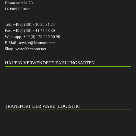
Blumenstraße 70
D-99092 Erfurt
Tel.:
+49 (0) 361 / 30 25 81 24
Fax:
+49 (0) 361 / 41 77 03 30
Whatsapp:
+49 (0) 179 425 50 98
E-Mail:
service@fahrmotor.net
Shop:
www.fahrmotor.net
HÄUFIG VERWENDETE ZAHLUNGSARTEN
TRANSPORT DER WARE [LOGISTIK]