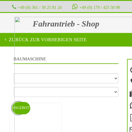
+49 (0) 361 / 30 25 81 24
‭ ‭ ‭ ‭
+49 (0) 179 / 425 50 98
Fahrantrieb - Shop
ZURÜCK ZUR VORHERIGEN SEITE
BAUMASCHINE
ANGEBOT!