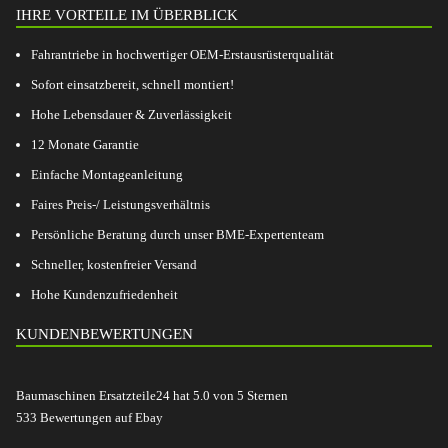
IHRE VORTEILE IM ÜBERBLICK
Fahrantriebe in hochwertiger OEM-Erstausrüsterqualität
Sofort einsatzbereit, schnell montiert!
Hohe Lebensdauer & Zuverlässigkeit
12 Monate Garantie
Einfache Montageanleitung
Faires Preis-/ Leistungsverhältnis
Persönliche Beratung durch unser BME-Expertenteam
Schneller, kostenfreier Versand
Hohe Kundenzufriedenheit
KUNDENBEWERTUNGEN
Baumaschinen Ersatzteile24
hat
5.0
von
5
Sternen
533
Bewertungen auf Ebay