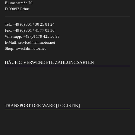
Blumenstraße 70
D-99092 Erfurt
Tel.:
+49 (0) 361 / 30 25 81 24
Fax:
+49 (0) 361 / 41 77 03 30
Whatsapp:
+49 (0) 179 425 50 98
E-Mail:
service@fahrmotor.net
Shop:
www.fahrmotor.net
HÄUFIG VERWENDETE ZAHLUNGSARTEN
TRANSPORT DER WARE [LOGISTIK]