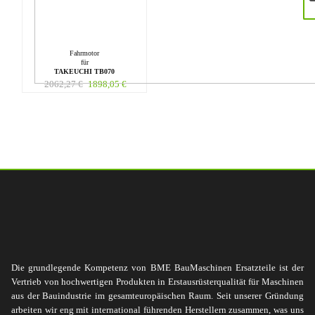
Fahrmotor
für
TAKEUCHI TB070
2062,27
€
1898,05
€
Die grundlegende Kompetenz von BME BauMaschinen Ersatzteile ist der
Vertrieb von hochwertigen Produkten in Erstausrüsterqualität für Maschinen
aus der Bauindustrie im gesamteuropäischen Raum. Seit unserer Gründung
arbeiten wir eng mit international führenden Herstellern zusammen, was uns