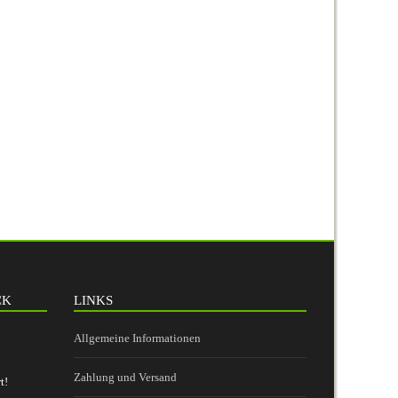
CK
LINKS
Allgemeine Informationen
Zahlung und Versand
t!