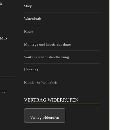
it
Shop
Warenkorb
Kasse
 BME-
Montage und Inbetriebnahme
Wartung und Instandhaltung
Über uns
Kundenzufriedenheit
on
5
VERTRAG WIDERRUFEN
Vertrag widerrufen