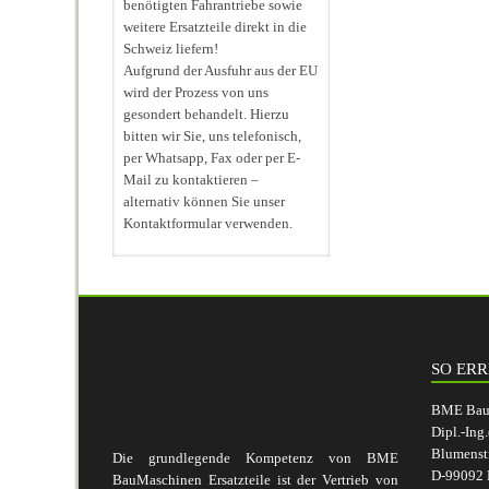
benötigten Fahrantriebe sowie
weitere Ersatzteile direkt in die
Schweiz liefern!
Aufgrund der Ausfuhr aus der EU
wird der Prozess von uns
gesondert behandelt. Hierzu
bitten wir Sie, uns telefonisch,
per Whatsapp, Fax oder per E-
Mail zu kontaktieren –
alternativ können Sie unser
Kontaktformular verwenden.
SO ERR
BME BauM
Dipl.-Ing
Blumenst
Die grundlegende Kompetenz von BME
D-99092 E
BauMaschinen Ersatzteile ist der Vertrieb von