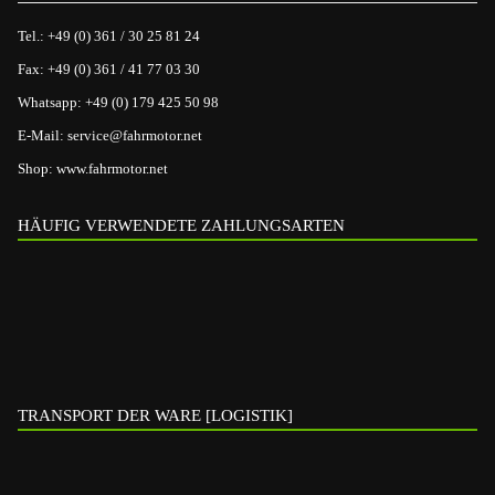
Tel.:
+49 (0) 361 / 30 25 81 24
Fax:
+49 (0) 361 / 41 77 03 30
Whatsapp:
+49 (0) 179 425 50 98
E-Mail:
service@fahrmotor.net
Shop:
www.fahrmotor.net
HÄUFIG VERWENDETE ZAHLUNGSARTEN
TRANSPORT DER WARE [LOGISTIK]