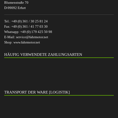
Blumenstraße 70
D-99092 Erfurt
Tel.:
+49 (0) 361 / 30 25 81 24
Fax:
+49 (0) 361 / 41 77 03 30
Whatsapp:
+49 (0) 179 425 50 98
E-Mail:
service@fahrmotor.net
Shop:
www.fahrmotor.net
HÄUFIG VERWENDETE ZAHLUNGSARTEN
TRANSPORT DER WARE [LOGISTIK]