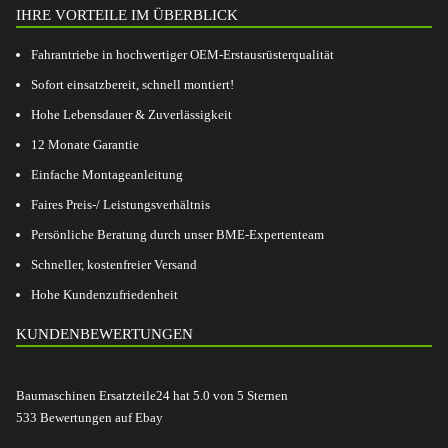
IHRE VORTEILE IM ÜBERBLICK
Fahrantriebe in hochwertiger OEM-Erstausrüsterqualität
Sofort einsatzbereit, schnell montiert!
Hohe Lebensdauer & Zuverlässigkeit
12 Monate Garantie
Einfache Montageanleitung
Faires Preis-/ Leistungsverhältnis
Persönliche Beratung durch unser BME-Expertenteam
Schneller, kostenfreier Versand
Hohe Kundenzufriedenheit
KUNDENBEWERTUNGEN
Baumaschinen Ersatzteile24
hat
5.0
von
5
Sternen
533
Bewertungen auf Ebay