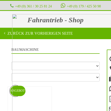
+49 (0) 361 / 30 25 81 24
‭ ‭ ‭ ‭
+49 (0) 179 / 425 50 98
Fahrantrieb - Shop
ZURÜCK ZUR VORHERIGEN SEITE
BAUMASCHINE
ANGEBOT!