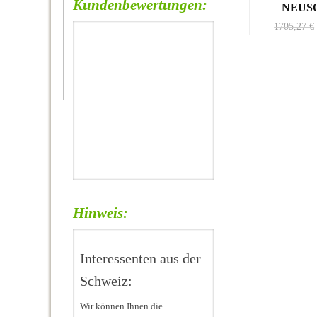
Kundenbewertungen:
NEUSO
1705,27
€
Hinweis:
Interessenten aus der
Schweiz:
Wir können Ihnen die