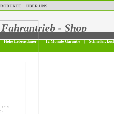
PRODUKTE
ÜBER UNS
Fahrantrieb - Shop
Hohe Lebensdauer
|
12 Monate Garantie
|
Schneller, kos
motor
ür