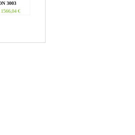
N 3003
1566,04
€