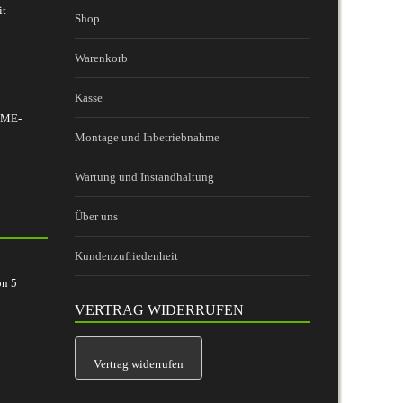
it
Shop
Warenkorb
Kasse
 BME-
Montage und Inbetriebnahme
Wartung und Instandhaltung
Über uns
Kundenzufriedenheit
on
5
VERTRAG WIDERRUFEN
Vertrag widerrufen