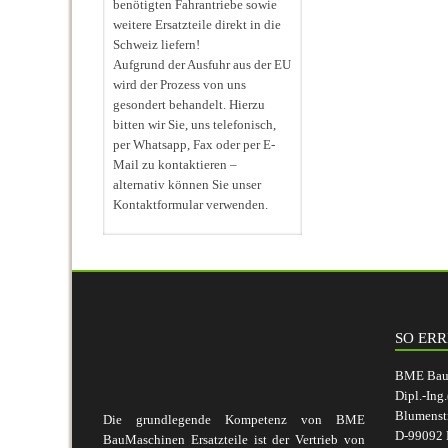
benötigten Fahrantriebe sowie
weitere Ersatzteile direkt in die
Schweiz liefern!
Aufgrund der Ausfuhr aus der EU
wird der Prozess von uns
gesondert behandelt. Hierzu
bitten wir Sie, uns telefonisch,
per Whatsapp, Fax oder per E-
Mail zu kontaktieren –
alternativ können Sie unser
Kontaktformular verwenden.
SO ERR
BME BauM
Dipl.-Ing
Blumenst
Die grundlegende Kompetenz von BME
D-99092 E
BauMaschinen Ersatzteile ist der Vertrieb von