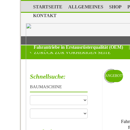
STARTSEITE
ALLGEMEINES
SHOP
KONTAKT
Fahrantriebe in Erstausrüsterqualität (OEM)
|
ZURÜCK ZUR VORHERIGEN SEITE
Schnellsuche:
ANGEBOT!
BAUMASCHINE
Fahr
f