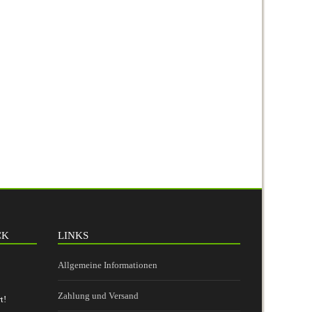
CK
LINKS
Allgemeine Informationen
Zahlung und Versand
t!