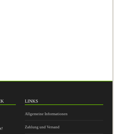
CK
LINKS
Allgemeine Informationen
Zahlung und Versand
t!