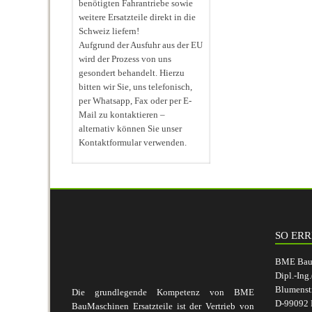
benötigten Fahrantriebe sowie
weitere Ersatzteile direkt in die
Schweiz liefern!
Aufgrund der Ausfuhr aus der EU
wird der Prozess von uns
gesondert behandelt. Hierzu
bitten wir Sie, uns telefonisch,
per Whatsapp, Fax oder per E-
Mail zu kontaktieren –
alternativ können Sie unser
Kontaktformular verwenden.
SO ERR
BME BauM
Dipl.-Ing
Blumenst
Die grundlegende Kompetenz von BME
D-99092 E
BauMaschinen Ersatzteile ist der Vertrieb von