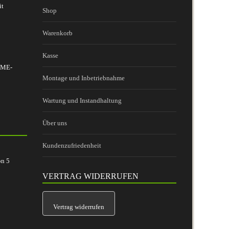
it
Shop
Warenkorb
Kasse
 BME-
Montage und Inbetriebnahme
Wartung und Instandhaltung
Über uns
Kundenzufriedenheit
on
5
VERTRAG WIDERRUFEN
Vertrag widerrufen