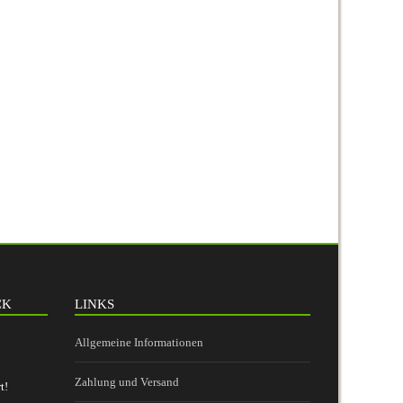
CK
LINKS
Allgemeine Informationen
Zahlung und Versand
t!