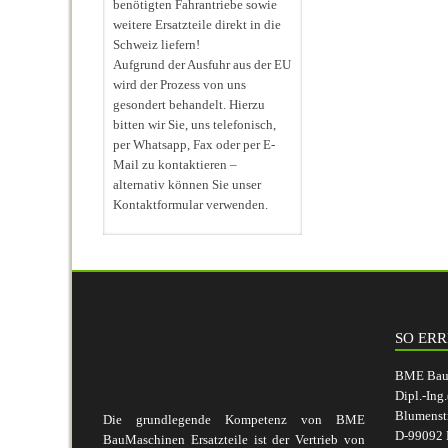
benötigten Fahrantriebe sowie
weitere Ersatzteile direkt in die
Schweiz liefern!
Aufgrund der Ausfuhr aus der EU
wird der Prozess von uns
gesondert behandelt. Hierzu
bitten wir Sie, uns telefonisch,
per Whatsapp, Fax oder per E-
Mail zu kontaktieren –
alternativ können Sie unser
Kontaktformular verwenden.
SO ERR
BME BauM
Dipl.-Ing
Blumenst
Die grundlegende Kompetenz von BME
D-99092 E
BauMaschinen Ersatzteile ist der Vertrieb von