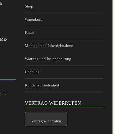
it
Shop
Warenkorb
Kasse
 BME-
Montage und Inbetriebnahme
Wartung und Instandhaltung
Über uns
Kundenzufriedenheit
on
5
VERTRAG WIDERRUFEN
Vertrag widerrufen