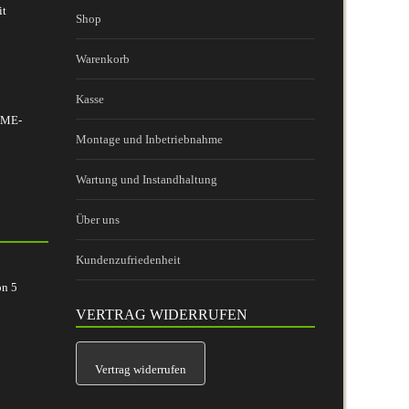
it
Shop
Warenkorb
Kasse
 BME-
Montage und Inbetriebnahme
Wartung und Instandhaltung
Über uns
Kundenzufriedenheit
on
5
VERTRAG WIDERRUFEN
Vertrag widerrufen