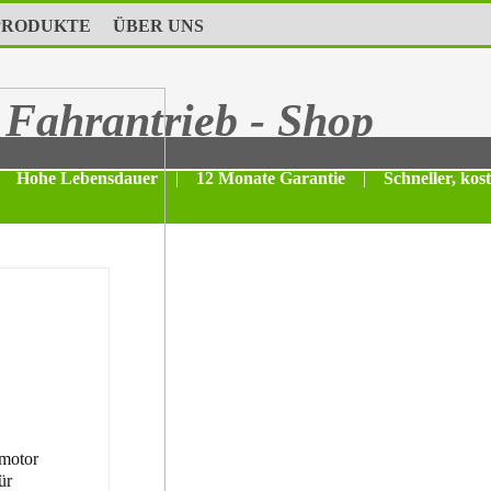
PRODUKTE
ÜBER UNS
Fahrantrieb - Shop
Hohe Lebensdauer
|
12 Monate Garantie
|
Schneller, kos
motor
ür