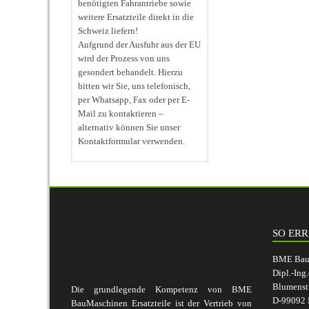
benötigten Fahrantriebe sowie
weitere Ersatzteile direkt in die
Schweiz liefern!
Aufgrund der Ausfuhr aus der EU
wird der Prozess von uns
gesondert behandelt. Hierzu
bitten wir Sie, uns telefonisch,
per Whatsapp, Fax oder per E-
Mail zu kontaktieren –
alternativ können Sie unser
Kontaktformular verwenden.
SO ERR
BME BauM
Dipl.-Ing
Blumenst
Die grundlegende Kompetenz von BME
D-99092 E
BauMaschinen Ersatzteile ist der Vertrieb von