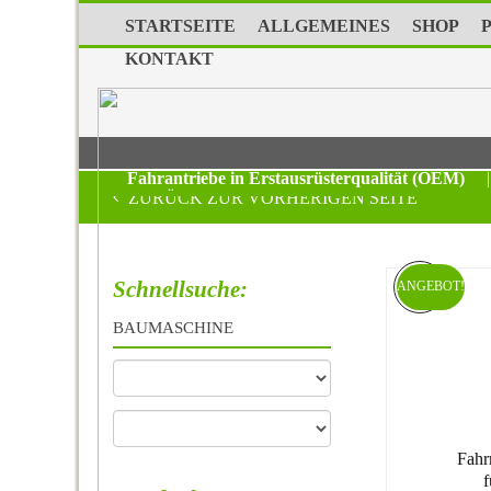
STARTSEITE
ALLGEMEINES
SHOP
KONTAKT
Fahrantriebe in Erstausrüsterqualität (OEM)
|
ZURÜCK ZUR VORHERIGEN SEITE
Schnellsuche:
ANGEBOT!
BAUMASCHINE
Fahr
f