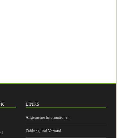
CK
LINKS
Allgemeine Informationen
Zahlung und Versand
t!