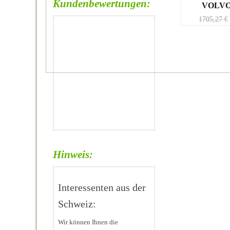
Kundenbewertungen:
VOLVO
1705,27
€
Hinweis:
Interessenten aus der
Schweiz:
Wir können Ihnen die