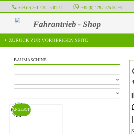
+49 (0) 361 / 30 25 81 24
‭ ‭ ‭ ‭
+49 (0) 179 / 425 50 98
Fahrantrieb - Shop
ZURÜCK ZUR VORHERIGEN SEITE
BAUMASCHINE
ANGEBOT!