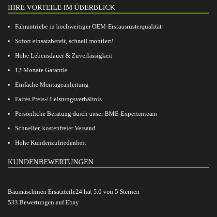
IHRE VORTEILE IM ÜBERBLICK
Fahrantriebe in hochwertiger OEM-Erstausrüsterqualität
Sofort einsatzbereit, schnell montiert!
Hohe Lebensdauer & Zuverlässigkeit
12 Monate Garantie
Einfache Montageanleitung
Faires Preis-/ Leistungsverhältnis
Persönliche Beratung durch unser BME-Expertenteam
Schneller, kostenfreier Versand
Hohe Kundenzufriedenheit
KUNDENBEWERTUNGEN
Baumaschinen Ersatzteile24
hat
5.0
von
5
Sternen
533
Bewertungen auf Ebay