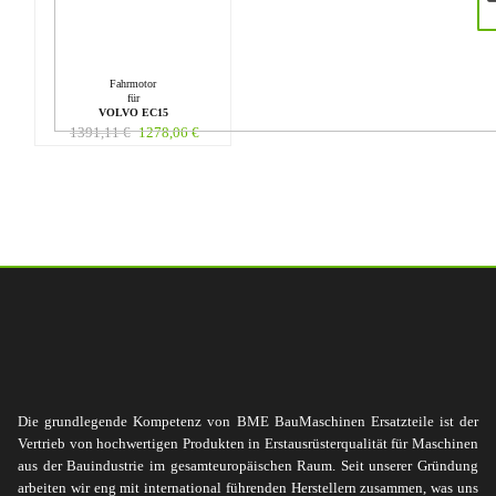
Fahrmotor
für
VOLVO EC15
1391,11
€
1278,06
€
Die grundlegende Kompetenz von BME BauMaschinen Ersatzteile ist der
Vertrieb von hochwertigen Produkten in Erstausrüsterqualität für Maschinen
aus der Bauindustrie im gesamteuropäischen Raum. Seit unserer Gründung
arbeiten wir eng mit international führenden Herstellern zusammen, was uns