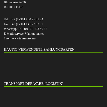
Blumenstraße 70
D-99092 Erfurt
Tel.:
+49 (0) 361 / 30 25 81 24
Fax:
+49 (0) 361 / 41 77 03 30
Whatsapp:
+49 (0) 179 425 50 98
E-Mail:
service@fahrmotor.net
Shop:
www.fahrmotor.net
HÄUFIG VERWENDETE ZAHLUNGSARTEN
TRANSPORT DER WARE [LOGISTIK]