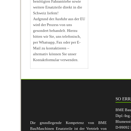
benötigten Fahrantriebe sowie
weitere Ersatzteile direkt in die
Schweiz liefern!
Aufgrund der Ausfuhr aus der EU
wird der Prozess von uns
gesondert behandelt. Hierzu
bitten wir Sie, uns telefonisch,
per Whatsapp, Fax oder per E-
Mail zu kontaktieren –
alternativ können Sie unser
Kontaktformular verwenden.
SO ERR
BME BauM
Dipl.-Ing
Blumenst
Die grundlegende Kompetenz von BME
D-99092 E
BauMaschinen Ersatzteile ist der Vertrieb von