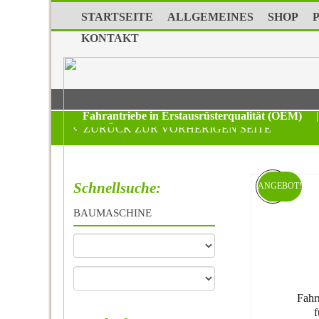
STARTSEITE
ALLGEMEINES
SHOP
KONTAKT
Fahrantriebe in Erstausrüsterqualität (OEM)
|
ZURÜCK ZUR VORHERIGEN SEITE
Schnellsuche:
ANGEBOT!
BAUMASCHINE
Fahr
f