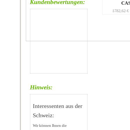
Kundenbewertungen:
CAS
1782,62
€
Hinweis:
Interessenten aus der
Schweiz:
Wir können Ihnen die