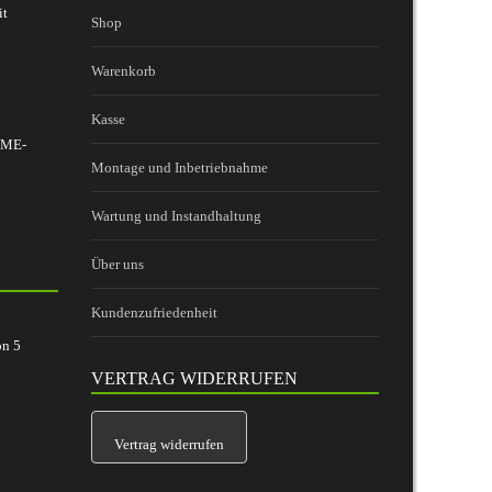
it
Shop
Warenkorb
Kasse
 BME-
Montage und Inbetriebnahme
Wartung und Instandhaltung
Über uns
Kundenzufriedenheit
on
5
VERTRAG WIDERRUFEN
Vertrag widerrufen