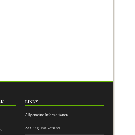
CK
LINKS
Allgemeine Informationen
Zahlung und Versand
t!