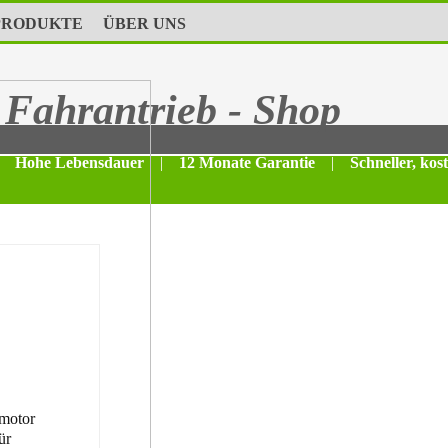
PRODUKTE
ÜBER UNS
Fahrantrieb - Shop
Hohe Lebensdauer
|
12 Monate Garantie
|
Schneller, kos
motor
ür