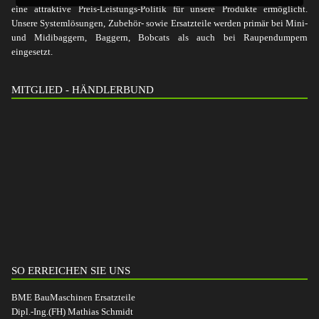
eine attraktive Preis-Leistungs-Politik für unsere Produkte ermöglicht.
Unsere Systemlösungen, Zubehör- sowie Ersatzteile werden primär bei Mini-
und Midibaggern, Baggern, Bobcats als auch bei Raupendumpern
eingesetzt.
MITGLIED - HÄNDLERBUND
SO ERREICHEN SIE UNS
BME BauMaschinen Ersatzteile
Dipl.-Ing.(FH) Mathias Schmidt