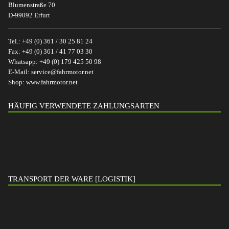
Blumenstraße 70
D-99092 Erfurt
Tel.:
+49 (0) 361 / 30 25 81 24
Fax:
+49 (0) 361 / 41 77 03 30
Whatsapp:
+49 (0) 179 425 50 98
E-Mail:
service@fahrmotor.net
Shop:
www.fahrmotor.net
HÄUFIG VERWENDETE ZAHLUNGSARTEN
TRANSPORT DER WARE [LOGISTIK]