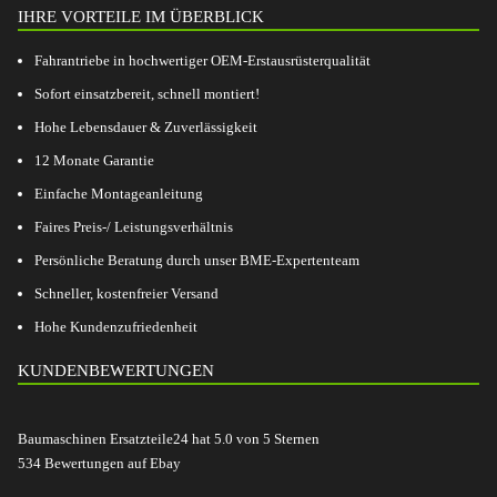
IHRE VORTEILE IM ÜBERBLICK
Fahrantriebe in hochwertiger OEM-Erstausrüsterqualität
Sofort einsatzbereit, schnell montiert!
Hohe Lebensdauer & Zuverlässigkeit
12 Monate Garantie
Einfache Montageanleitung
Faires Preis-/ Leistungsverhältnis
Persönliche Beratung durch unser BME-Expertenteam
Schneller, kostenfreier Versand
Hohe Kundenzufriedenheit
KUNDENBEWERTUNGEN
Baumaschinen Ersatzteile24
hat
5.0
von
5
Sternen
534
Bewertungen auf Ebay