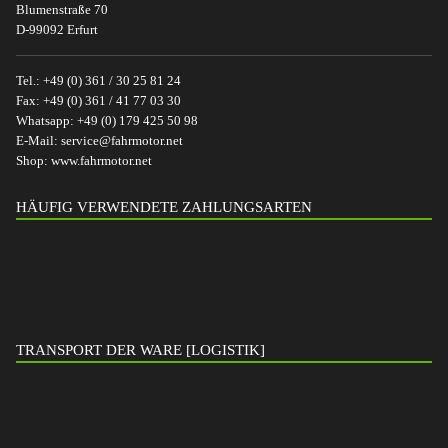
Blumenstraße 70
D-99092 Erfurt
Tel.:
+49 (0) 361 / 30 25 81 24
Fax:
+49 (0) 361 / 41 77 03 30
Whatsapp:
+49 (0) 179 425 50 98
E-Mail:
service@fahrmotor.net
Shop:
www.fahrmotor.net
HÄUFIG VERWENDETE ZAHLUNGSARTEN
TRANSPORT DER WARE [LOGISTIK]