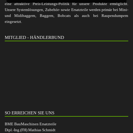
eine attraktive Preis-Leistungs-Politik für unsere Produkte ermöglicht.
Unsere Systemlösungen, Zubehör- sowie Ersatzteile werden primär bei Mini-
und Midibaggern, Baggern, Bobcats als auch bei Raupendumpern
eingesetzt.
MITGLIED - HÄNDLERBUND
SO ERREICHEN SIE UNS
BME BauMaschinen Ersatzteile
Dipl.-Ing.(FH) Mathias Schmidt