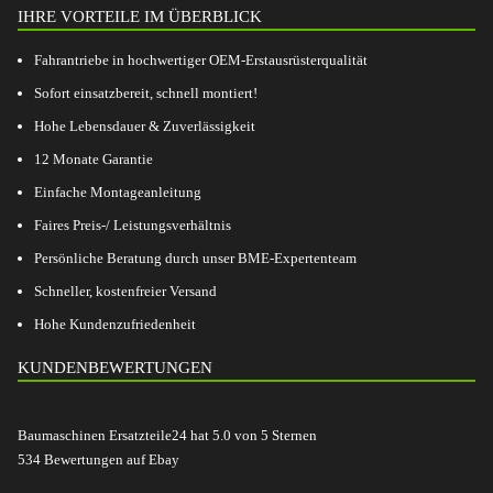
IHRE VORTEILE IM ÜBERBLICK
Fahrantriebe in hochwertiger OEM-Erstausrüsterqualität
Sofort einsatzbereit, schnell montiert!
Hohe Lebensdauer & Zuverlässigkeit
12 Monate Garantie
Einfache Montageanleitung
Faires Preis-/ Leistungsverhältnis
Persönliche Beratung durch unser BME-Expertenteam
Schneller, kostenfreier Versand
Hohe Kundenzufriedenheit
KUNDENBEWERTUNGEN
Baumaschinen Ersatzteile24
hat
5.0
von
5
Sternen
534
Bewertungen auf Ebay