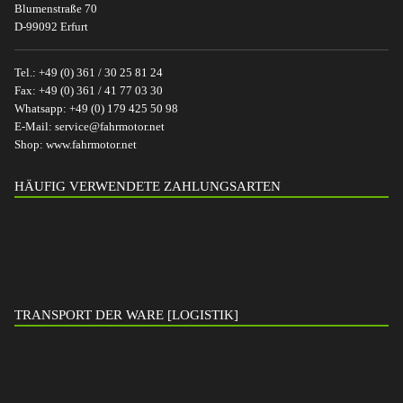
Blumenstraße 70
D-99092 Erfurt
Tel.:
+49 (0) 361 / 30 25 81 24
Fax:
+49 (0) 361 / 41 77 03 30
Whatsapp:
+49 (0) 179 425 50 98
E-Mail:
service@fahrmotor.net
Shop:
www.fahrmotor.net
HÄUFIG VERWENDETE ZAHLUNGSARTEN
TRANSPORT DER WARE [LOGISTIK]