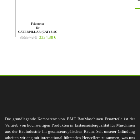
Fahrmotor
für
CATERPILLAR (CAT) 311C
3555,72
€
3334,38
€
Die grundlegende Kompetenz von BME BauMaschinen Ersatzteile ist der
Vertrieb von hochwertigen Produkten in Erstausrüsterqualität für Maschinen
aus der Bauindustrie im gesamteuropäischen Raum. Seit unserer Gründung
arbeiten wir eng mit international führenden Herstellern zusammen, was uns