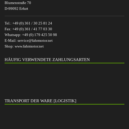
Blumenstraße 70
D-99092 Erfurt
Tel.:
+49 (0) 361 / 30 25 81 24
Fax:
+49 (0) 361 / 41 77 03 30
Whatsapp:
+49 (0) 179 425 50 98
E-Mail:
service@fahrmotor.net
Shop:
www.fahrmotor.net
HÄUFIG VERWENDETE ZAHLUNGSARTEN
TRANSPORT DER WARE [LOGISTIK]