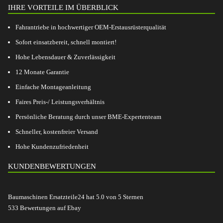
IHRE VORTEILE IM ÜBERBLICK
Fahrantriebe in hochwertiger OEM-Erstausrüsterqualität
Sofort einsatzbereit, schnell montiert!
Hohe Lebensdauer & Zuverlässigkeit
12 Monate Garantie
Einfache Montageanleitung
Faires Preis-/ Leistungsverhältnis
Persönliche Beratung durch unser BME-Expertenteam
Schneller, kostenfreier Versand
Hohe Kundenzufriedenheit
KUNDENBEWERTUNGEN
Baumaschinen Ersatzteile24
hat
5.0
von
5
Sternen
533
Bewertungen auf Ebay