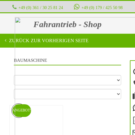
+49 (0) 361 / 30 25 81 24
‭ ‭ ‭ ‭
+49 (0) 179 / 425 50 98
Fahrantrieb - Shop
ZURÜCK ZUR VORHERIGEN SEITE
BAUMASCHINE
ANGEBOT!