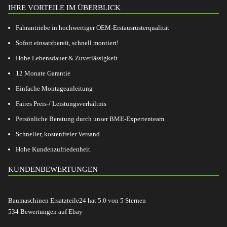
IHRE VORTEILE IM ÜBERBLICK
Fahrantriebe in hochwertiger OEM-Erstausrüsterqualität
Sofort einsatzbereit, schnell montiert!
Hohe Lebensdauer & Zuverlässigkeit
12 Monate Garantie
Einfache Montageanleitung
Faires Preis-/ Leistungsverhältnis
Persönliche Beratung durch unser BME-Expertenteam
Schneller, kostenfreier Versand
Hohe Kundenzufriedenheit
KUNDENBEWERTUNGEN
Baumaschinen Ersatzteile24
hat
5.0
von
5
Sternen
534
Bewertungen auf Ebay