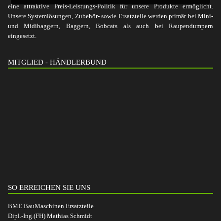
eine attraktive Preis-Leistungs-Politik für unsere Produkte ermöglicht.
Unsere Systemlösungen, Zubehör- sowie Ersatzteile werden primär bei Mini-
und Midibaggern, Baggern, Bobcats als auch bei Raupendumpern
eingesetzt.
MITGLIED - HÄNDLERBUND
SO ERREICHEN SIE UNS
BME BauMaschinen Ersatzteile
Dipl.-Ing.(FH) Mathias Schmidt