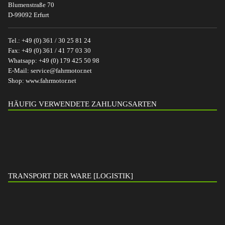
Blumenstraße 70
D-99092 Erfurt
Tel.:
+49 (0) 361 / 30 25 81 24
Fax:
+49 (0) 361 / 41 77 03 30
Whatsapp:
+49 (0) 179 425 50 98
E-Mail:
service@fahrmotor.net
Shop:
www.fahrmotor.net
HÄUFIG VERWENDETE ZAHLUNGSARTEN
TRANSPORT DER WARE [LOGISTIK]