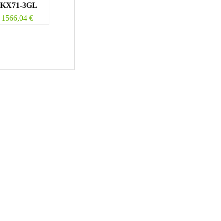
KX71-3GL
1566,04
€