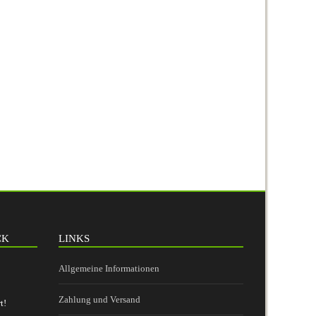
CK
LINKS
Allgemeine Informationen
Zahlung und Versand
t!