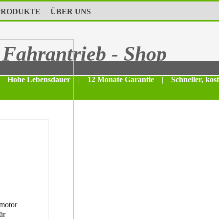
PRODUKTE
ÜBER UNS
Fahrantrieb - Shop
Hohe Lebensdauer
|
12 Monate Garantie
|
Schneller, kos
motor
ür