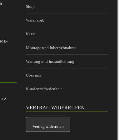
it
Shop
Warenkorb
Kasse
 BME-
Montage und Inbetriebnahme
Wartung und Instandhaltung
Über uns
Kundenzufriedenheit
on
5
VERTRAG WIDERRUFEN
Vertrag widerrufen