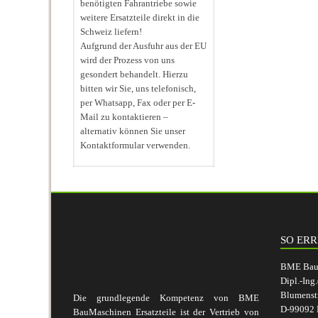
benötigten Fahrantriebe sowie
weitere Ersatzteile direkt in die
Schweiz liefern!
Aufgrund der Ausfuhr aus der EU
wird der Prozess von uns
gesondert behandelt. Hierzu
bitten wir Sie, uns telefonisch,
per Whatsapp, Fax oder per E-
Mail zu kontaktieren –
alternativ können Sie unser
Kontaktformular verwenden.
SO ERR
BME BauM
Dipl.-Ing
Blumenst
Die grundlegende Kompetenz von BME
D-99092 E
BauMaschinen Ersatzteile ist der Vertrieb von