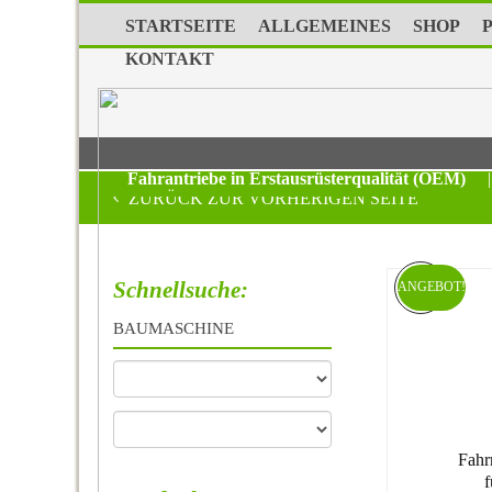
STARTSEITE
ALLGEMEINES
SHOP
KONTAKT
Fahrantriebe in Erstausrüsterqualität (OEM)
|
ZURÜCK ZUR VORHERIGEN SEITE
Schnellsuche:
ANGEBOT!
BAUMASCHINE
Fahr
f