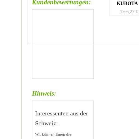
Kundenbewertungen:
KUBOTA 
1705,27
€
Hinweis:
Interessenten aus der
Schweiz:
Wir können Ihnen die