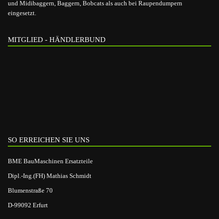
und Midibaggern, Baggern, Bobcats als auch bei Raupendumpern
eingesetzt.
MITGLIED - HÄNDLERBUND
SO ERREICHEN SIE UNS
BME BauMaschinen Ersatzteile
Dipl.-Ing.(FH) Mathias Schmidt
Blumenstraße 70
D-99092 Erfurt