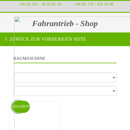
+49 (0) 361 / 30 25 81 24
‭ ‭ ‭ ‭
+49 (0) 179 / 425 50 98
Fahrantrieb - Shop
ZURÜCK ZUR VORHERIGEN SEITE
BAUMASCHINE
ANGEBOT!