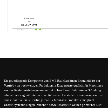
Fahrmotor
für
NEUSON 3003
1705,27
€
1566,04
€
Die grundlegende Kompetenz von BME BauMaschinen Ersatzteile ist der
Vertrieb von hochwertigen Produkten in Erstausrüsterqualität für Maschinen
aus der Bauindustrie im gesamteuropäischen Raum. Seit unserer Gründung
arbeiten wir eng mit international führenden Herstellern zusammen, was uns
eine attraktive Preis-Leistungs-Politik für unsere Produkte ermöglicht.
Unsere Systemlösungen, Zubehör- sowie Ersatzteile werden primär bei Mini-