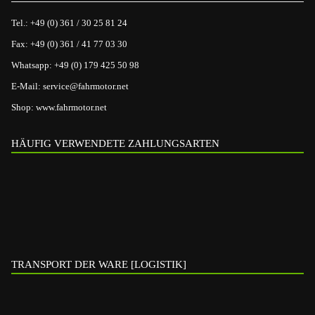
Tel.:
+49 (0) 361 / 30 25 81 24
Fax:
+49 (0) 361 / 41 77 03 30
Whatsapp:
+49 (0) 179 425 50 98
E-Mail:
service@fahrmotor.net
Shop:
www.fahrmotor.net
HÄUFIG VERWENDETE ZAHLUNGSARTEN
TRANSPORT DER WARE [LOGISTIK]