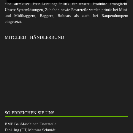
eine attraktive Preis-Leistungs-Politik für unsere Produkte ermöglicht.
Unsere Systemlösungen, Zubehör- sowie Ersatzteile werden primär bei Mini-
und Midibaggern, Baggern, Bobcats als auch bei Raupendumpern
eingesetzt.
MITGLIED - HÄNDLERBUND
SO ERREICHEN SIE UNS
BME BauMaschinen Ersatzteile
Dipl.-Ing.(FH) Mathias Schmidt