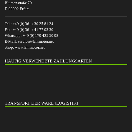
Blumenstraße 70
D-99092 Erfurt
Tel.:
+49 (0) 361 / 30 25 81 24
Fax:
+49 (0) 361 / 41 77 03 30
Whatsapp:
+49 (0) 179 425 50 98
E-Mail:
service@fahrmotor.net
Shop:
www.fahrmotor.net
HÄUFIG VERWENDETE ZAHLUNGSARTEN
TRANSPORT DER WARE [LOGISTIK]