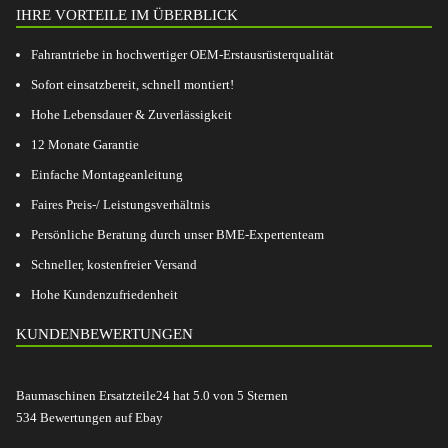
IHRE VORTEILE IM ÜBERBLICK
Fahrantriebe in hochwertiger OEM-Erstausrüsterqualität
Sofort einsatzbereit, schnell montiert!
Hohe Lebensdauer & Zuverlässigkeit
12 Monate Garantie
Einfache Montageanleitung
Faires Preis-/ Leistungsverhältnis
Persönliche Beratung durch unser BME-Expertenteam
Schneller, kostenfreier Versand
Hohe Kundenzufriedenheit
KUNDENBEWERTUNGEN
Baumaschinen Ersatzteile24
hat
5.0
von
5
Sternen
534
Bewertungen auf Ebay