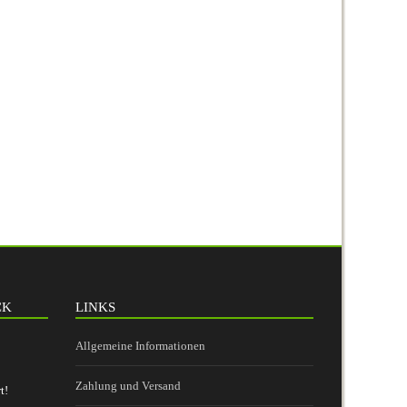
CK
LINKS
Allgemeine Informationen
Zahlung und Versand
t!