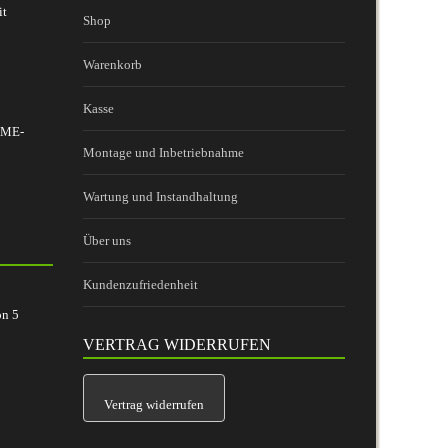
it
Shop
Warenkorb
Kasse
 BME-
Montage und Inbetriebnahme
Wartung und Instandhaltung
Über uns
Kundenzufriedenheit
on
5
VERTRAG WIDERRUFEN
Vertrag widerrufen