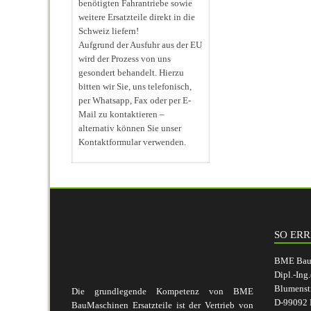
benötigten Fahrantriebe sowie
weitere Ersatzteile direkt in die
Schweiz liefern!
Aufgrund der Ausfuhr aus der EU
wird der Prozess von uns
gesondert behandelt. Hierzu
bitten wir Sie, uns telefonisch,
per Whatsapp, Fax oder per E-
Mail zu kontaktieren –
alternativ können Sie unser
Kontaktformular verwenden.
SO ERR
BME BauM
Dipl.-Ing
Blumenst
Die grundlegende Kompetenz von BME
D-99092 E
BauMaschinen Ersatzteile ist der Vertrieb von