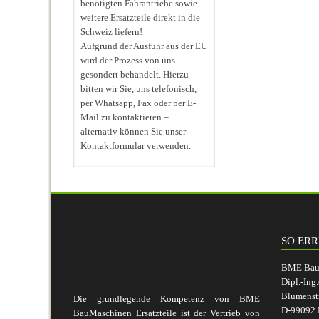
benötigten Fahrantriebe sowie
weitere Ersatzteile direkt in die
Schweiz liefern!
Aufgrund der Ausfuhr aus der EU
wird der Prozess von uns
gesondert behandelt. Hierzu
bitten wir Sie, uns telefonisch,
per Whatsapp, Fax oder per E-
Mail zu kontaktieren –
alternativ können Sie unser
Kontaktformular verwenden.
SO ERR
BME BauM
Dipl.-Ing
Blumenst
Die grundlegende Kompetenz von BME
D-99092 E
BauMaschinen Ersatzteile ist der Vertrieb von