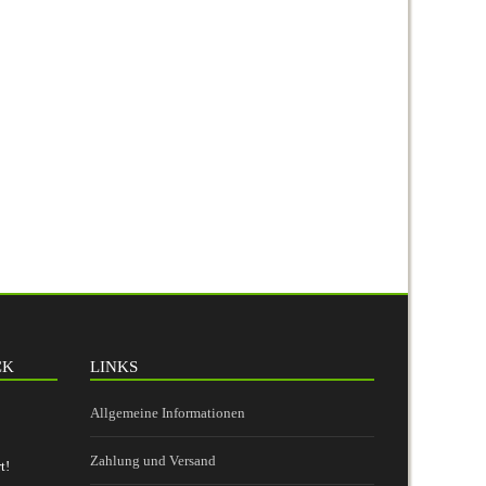
CK
LINKS
Allgemeine Informationen
Zahlung und Versand
t!