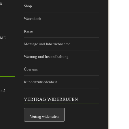
it
Shop
Warenkorb
Kasse
 BME-
Montage und Inbetriebnahme
Wartung und Instandhaltung
Über uns
Kundenzufriedenheit
on
5
VERTRAG WIDERRUFEN
Vertrag widerrufen