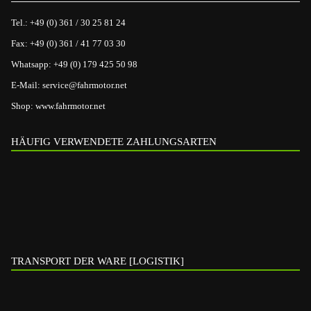
Tel.:
+49 (0) 361 / 30 25 81 24
Fax:
+49 (0) 361 / 41 77 03 30
Whatsapp:
+49 (0) 179 425 50 98
E-Mail:
service@fahrmotor.net
Shop:
www.fahrmotor.net
HÄUFIG VERWENDETE ZAHLUNGSARTEN
TRANSPORT DER WARE [LOGISTIK]