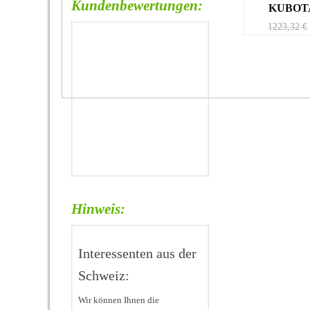
Kundenbewertungen:
KUBOT
1223,32
€
Hinweis:
Interessenten aus der
Schweiz:
Wir können Ihnen die