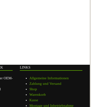
CK
LINKS
ger OEM-
Allgemeine Informationen
Zahlung und Versand
l
Shop
Warenkorb
Kasse
Montage und Inbetriebnahme