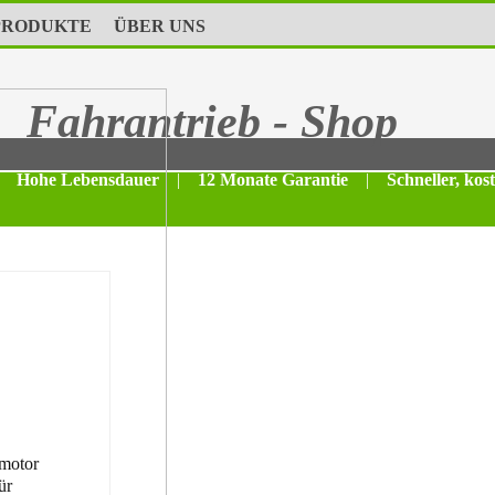
PRODUKTE
ÜBER UNS
Fahrantrieb - Shop
Hohe Lebensdauer
|
12 Monate Garantie
|
Schneller, kos
motor
ür