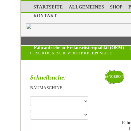
STARTSEITE
ALLGEMEINES
SHOP
KONTAKT
Fahrantriebe in Erstausrüsterqualität (OEM)
|
ZURÜCK ZUR VORHERIGEN SEITE
Schnellsuche:
ANGEBOT!
BAUMASCHINE
Fahr
f