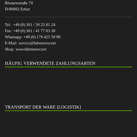
Blumenstraße 70
D-99092 Erfurt
Tel.:
+49 (0) 361 / 30 25 81 24
Fax:
+49 (0) 361 / 41 77 03 30
Whatsapp:
+49 (0) 179 425 50 98
E-Mail:
service@fahrmotor.net
Shop:
www.fahrmotor.net
HÄUFIG VERWENDETE ZAHLUNGSARTEN
TRANSPORT DER WARE [LOGISTIK]