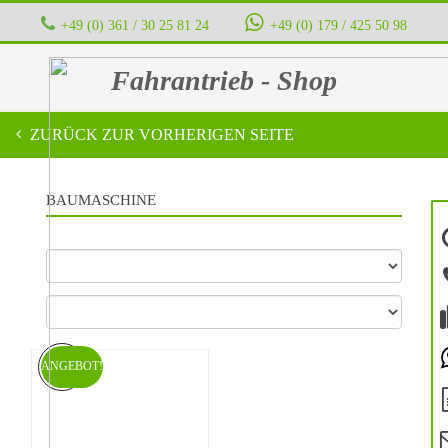
+49 (0) 361 / 30 25 81 24
‭ ‭ ‭ ‭
+49 (0) 179 / 425 50 98
Fahrantrieb - Shop
ZURÜCK ZUR VORHERIGEN SEITE
BAUMASCHINE
ANGEBOT!