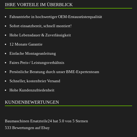
IHRE VORTEILE IM ÜBERBLICK
Fahrantriebe in hochwertiger OEM-Erstausrüsterqualität
Sofort einsatzbereit, schnell montiert!
Hohe Lebensdauer & Zuverlässigkeit
12 Monate Garantie
Einfache Montageanleitung
Faires Preis-/ Leistungsverhältnis
Persönliche Beratung durch unser BME-Expertenteam
Schneller, kostenfreier Versand
Hohe Kundenzufriedenheit
KUNDENBEWERTUNGEN
Baumaschinen Ersatzteile24
hat
5.0
von
5
Sternen
533
Bewertungen auf Ebay