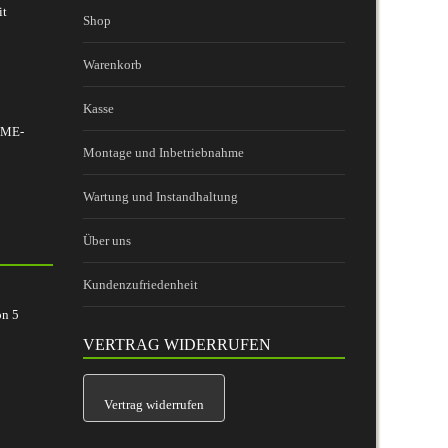
it
Shop
Warenkorb
Kasse
 BME-
Montage und Inbetriebnahme
Wartung und Instandhaltung
Über uns
Kundenzufriedenheit
on
5
VERTRAG WIDERRUFEN
Vertrag widerrufen