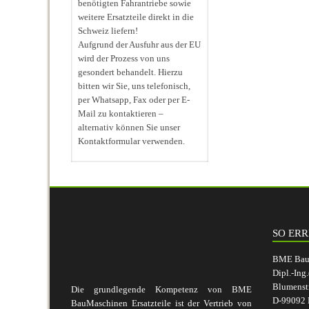
benötigten Fahrantriebe sowie
weitere Ersatzteile direkt in die
Schweiz liefern!
Aufgrund der Ausfuhr aus der EU
wird der Prozess von uns
gesondert behandelt. Hierzu
bitten wir Sie, uns telefonisch,
per Whatsapp, Fax oder per E-
Mail zu kontaktieren –
alternativ können Sie unser
Kontaktformular verwenden.
SO ERR
BME BauM
Dipl.-Ing
Blumenst
Die grundlegende Kompetenz von BME
D-99092 E
BauMaschinen Ersatzteile ist der Vertrieb von