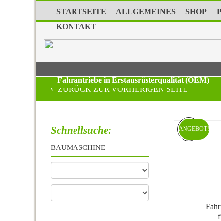
STARTSEITE
ALLGEMEINES
SHOP
KONTAKT
Fahrantriebe in Erstausrüsterqualität (OEM)
|
ZURÜCK ZUR VORHERIGEN SEITE
Schnellsuche:
ANGEBOT!
BAUMASCHINE
Fahr
f