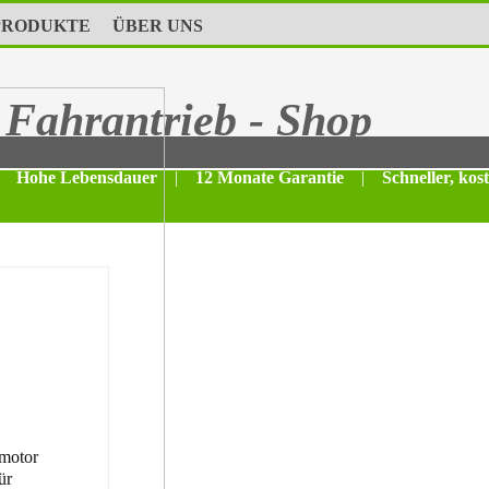
PRODUKTE
ÜBER UNS
Fahrantrieb - Shop
Hohe Lebensdauer
|
12 Monate Garantie
|
Schneller, kos
motor
ür