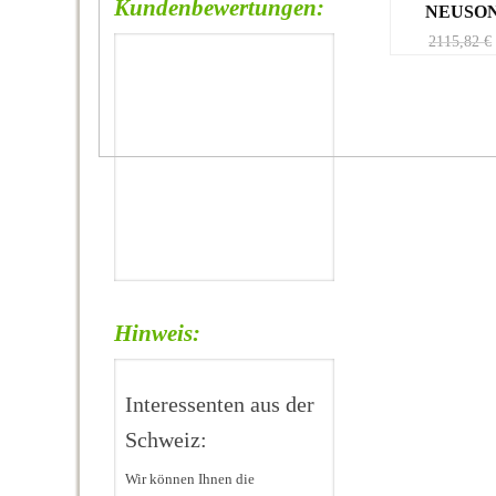
Kundenbewertungen:
NEUSON
2115,82
€
Hinweis:
Interessenten aus der
Schweiz:
Wir können Ihnen die