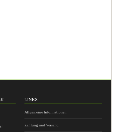
CK
LINKS
Allgemeine Informationen
Zahlung und Versand
t!