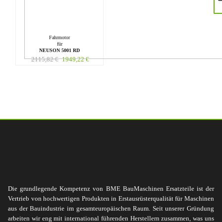
Fahrmotor
für
NEUSON 5001 RD
2115,82
€
1949,22
€
Die grundlegende Kompetenz von BME BauMaschinen Ersatzteile ist der
Vertrieb von hochwertigen Produkten in Erstausrüsterqualität für Maschinen
aus der Bauindustrie im gesamteuropäischen Raum. Seit unserer Gründung
arbeiten wir eng mit international führenden Herstellern zusammen, was uns