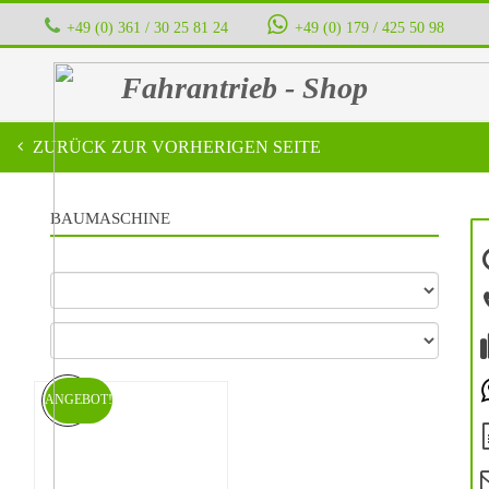
+49 (0) 361 / 30 25 81 24
‭ ‭ ‭ ‭
+49 (0) 179 / 425 50 98
Fahrantrieb - Shop
ZURÜCK ZUR VORHERIGEN SEITE
BAUMASCHINE
ANGEBOT!