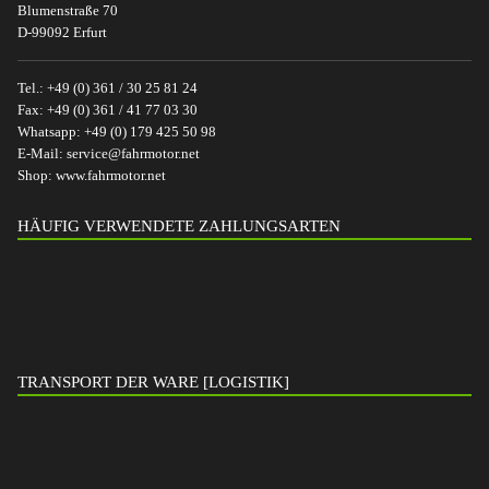
Blumenstraße 70
D-99092 Erfurt
Tel.:
+49 (0) 361 / 30 25 81 24
Fax:
+49 (0) 361 / 41 77 03 30
Whatsapp:
+49 (0) 179 425 50 98
E-Mail:
service@fahrmotor.net
Shop:
www.fahrmotor.net
HÄUFIG VERWENDETE ZAHLUNGSARTEN
TRANSPORT DER WARE [LOGISTIK]