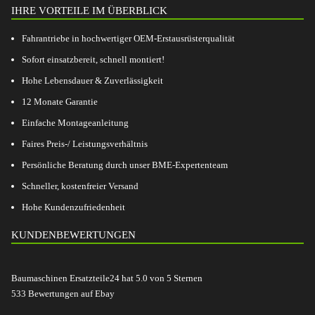
IHRE VORTEILE IM ÜBERBLICK
Fahrantriebe in hochwertiger OEM-Erstausrüsterqualität
Sofort einsatzbereit, schnell montiert!
Hohe Lebensdauer & Zuverlässigkeit
12 Monate Garantie
Einfache Montageanleitung
Faires Preis-/ Leistungsverhältnis
Persönliche Beratung durch unser BME-Expertenteam
Schneller, kostenfreier Versand
Hohe Kundenzufriedenheit
KUNDENBEWERTUNGEN
Baumaschinen Ersatzteile24
hat
5.0
von
5
Sternen
533
Bewertungen auf Ebay