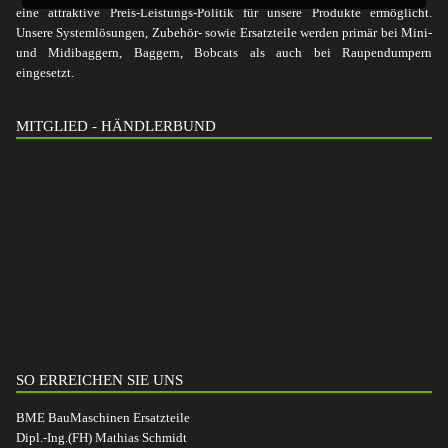
eine attraktive Preis-Leistungs-Politik für unsere Produkte ermöglicht.
Unsere Systemlösungen, Zubehör- sowie Ersatzteile werden primär bei Mini-
und Midibaggern, Baggern, Bobcats als auch bei Raupendumpern
eingesetzt.
MITGLIED - HÄNDLERBUND
SO ERREICHEN SIE UNS
BME BauMaschinen Ersatzteile
Dipl.-Ing.(FH) Mathias Schmidt