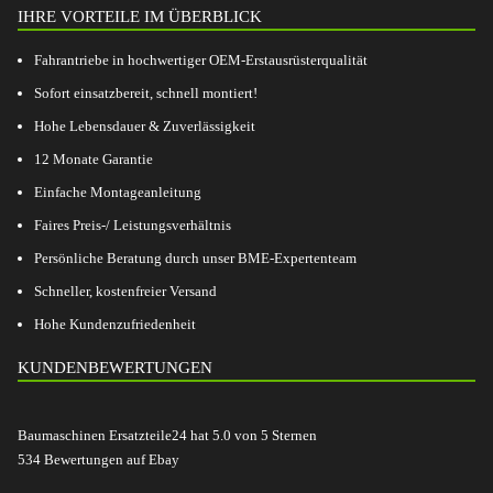
IHRE VORTEILE IM ÜBERBLICK
Fahrantriebe in hochwertiger OEM-Erstausrüsterqualität
Sofort einsatzbereit, schnell montiert!
Hohe Lebensdauer & Zuverlässigkeit
12 Monate Garantie
Einfache Montageanleitung
Faires Preis-/ Leistungsverhältnis
Persönliche Beratung durch unser BME-Expertenteam
Schneller, kostenfreier Versand
Hohe Kundenzufriedenheit
KUNDENBEWERTUNGEN
Baumaschinen Ersatzteile24
hat
5.0
von
5
Sternen
534
Bewertungen auf Ebay