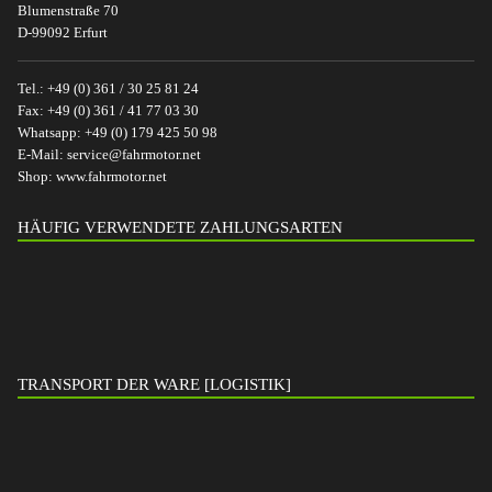
Blumenstraße 70
D-99092 Erfurt
Tel.:
+49 (0) 361 / 30 25 81 24
Fax:
+49 (0) 361 / 41 77 03 30
Whatsapp:
+49 (0) 179 425 50 98
E-Mail:
service@fahrmotor.net
Shop:
www.fahrmotor.net
HÄUFIG VERWENDETE ZAHLUNGSARTEN
TRANSPORT DER WARE [LOGISTIK]