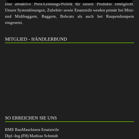
eine attraktive Preis-Leistungs-Politik für unsere Produkte ermöglicht.
Unsere Systemlösungen, Zubehör- sowie Ersatzteile werden primär bei Mini-
und Midibaggern, Baggern, Bobcats als auch bei Raupendumpern
eingesetzt.
MITGLIED - HÄNDLERBUND
SO ERREICHEN SIE UNS
BME BauMaschinen Ersatzteile
Dipl.-Ing.(FH) Mathias Schmidt