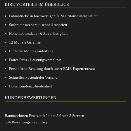
IHRE VORTEILE IM ÜBERBLICK
Fahrantriebe in hochwertiger OEM-Erstausrüsterqualität
Sofort einsatzbereit, schnell montiert!
Hohe Lebensdauer & Zuverlässigkeit
12 Monate Garantie
Einfache Montageanleitung
Faires Preis-/ Leistungsverhältnis
Persönliche Beratung durch unser BME-Expertenteam
Schneller, kostenfreier Versand
Hohe Kundenzufriedenheit
KUNDENBEWERTUNGEN
Baumaschinen Ersatzteile24
hat
5.0
von
5
Sternen
534
Bewertungen auf Ebay