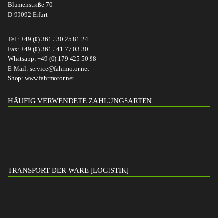
Blumenstraße 70
D-99092 Erfurt
Tel.:
+49 (0) 361 / 30 25 81 24
Fax:
+49 (0) 361 / 41 77 03 30
Whatsapp:
+49 (0) 179 425 50 98
E-Mail:
service@fahrmotor.net
Shop:
www.fahrmotor.net
HÄUFIG VERWENDETE ZAHLUNGSARTEN
TRANSPORT DER WARE [LOGISTIK]