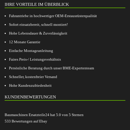
IHRE VORTEILE IM ÜBERBLICK
Fahrantriebe in hochwertiger OEM-Erstausrüsterqualität
Sofort einsatzbereit, schnell montiert!
Hohe Lebensdauer & Zuverlässigkeit
12 Monate Garantie
Einfache Montageanleitung
Faires Preis-/ Leistungsverhältnis
Persönliche Beratung durch unser BME-Expertenteam
Schneller, kostenfreier Versand
Hohe Kundenzufriedenheit
KUNDENBEWERTUNGEN
Baumaschinen Ersatzteile24
hat
5.0
von
5
Sternen
533
Bewertungen auf Ebay