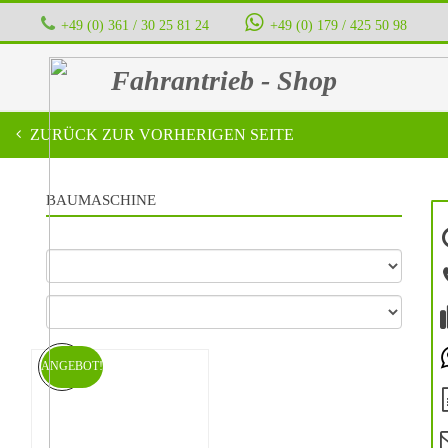
+49 (0) 361 / 30 25 81 24
‭ ‭ ‭ ‭
+49 (0) 179 / 425 50 98
Fahrantrieb - Shop
ZURÜCK ZUR VORHERIGEN SEITE
BAUMASCHINE
ANGEBOT!