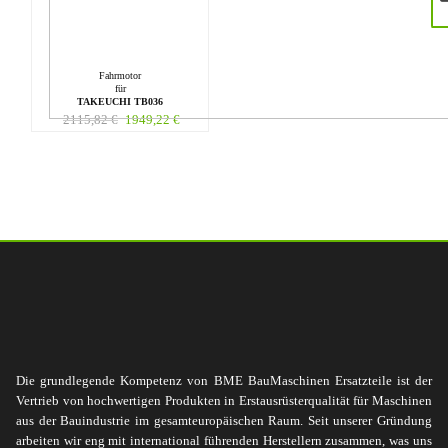
Fahrmotor
für
TAKEUCHI TB036
2115,82
€
1949,22
€
Die grundlegende Kompetenz von BME BauMaschinen Ersatzteile ist der
Vertrieb von hochwertigen Produkten in Erstausrüsterqualität für Maschinen
aus der Bauindustrie im gesamteuropäischen Raum. Seit unserer Gründung
arbeiten wir eng mit international führenden Herstellern zusammen, was uns