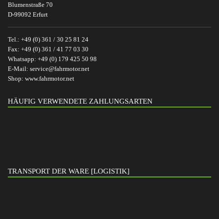
Blumenstraße 70
D-99092 Erfurt
Tel.:
+49 (0) 361 / 30 25 81 24
Fax:
+49 (0) 361 / 41 77 03 30
Whatsapp:
+49 (0) 179 425 50 98
E-Mail:
service@fahrmotor.net
Shop:
www.fahrmotor.net
HÄUFIG VERWENDETE ZAHLUNGSARTEN
TRANSPORT DER WARE [LOGISTIK]