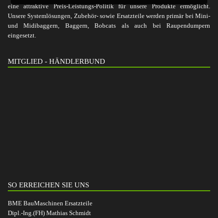
eine attraktive Preis-Leistungs-Politik für unsere Produkte ermöglicht.
Unsere Systemlösungen, Zubehör- sowie Ersatzteile werden primär bei Mini-
und Midibaggern, Baggern, Bobcats als auch bei Raupendumpern
eingesetzt.
MITGLIED - HÄNDLERBUND
SO ERREICHEN SIE UNS
BME BauMaschinen Ersatzteile
Dipl.-Ing.(FH) Mathias Schmidt