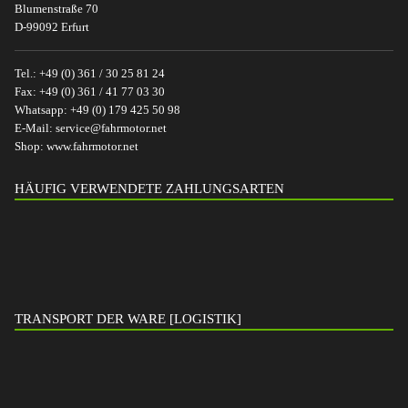
Blumenstraße 70
D-99092 Erfurt
Tel.:
+49 (0) 361 / 30 25 81 24
Fax:
+49 (0) 361 / 41 77 03 30
Whatsapp:
+49 (0) 179 425 50 98
E-Mail:
service@fahrmotor.net
Shop:
www.fahrmotor.net
HÄUFIG VERWENDETE ZAHLUNGSARTEN
TRANSPORT DER WARE [LOGISTIK]