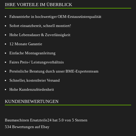
IHRE VORTEILE IM ÜBERBLICK
Fahrantriebe in hochwertiger OEM-Erstausrüsterqualität
Sofort einsatzbereit, schnell montiert!
Hohe Lebensdauer & Zuverlässigkeit
12 Monate Garantie
Einfache Montageanleitung
Faires Preis-/ Leistungsverhältnis
Persönliche Beratung durch unser BME-Expertenteam
Schneller, kostenfreier Versand
Hohe Kundenzufriedenheit
KUNDENBEWERTUNGEN
Baumaschinen Ersatzteile24
hat
5.0
von
5
Sternen
534
Bewertungen auf Ebay