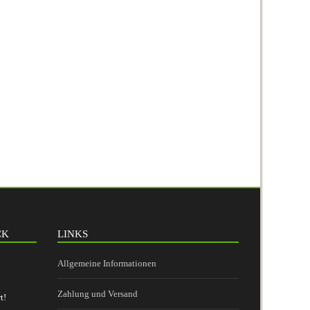
CK
LINKS
Allgemeine Informationen
Zahlung und Versand
t!