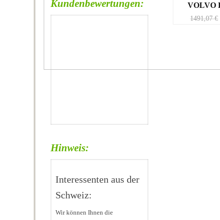
Kundenbewertungen:
VOLVO 
1491,07
€
Hinweis:
Interessenten aus der
Schweiz:
Wir können Ihnen die