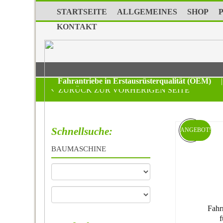
STARTSEITE
ALLGEMEINES
SHOP
KONTAKT
Fahrantriebe in Erstausrüsterqualität (OEM)
|
ZURÜCK ZUR VORHERIGEN SEITE
Schnellsuche:
ANGEBOT!
BAUMASCHINE
Fahr
f