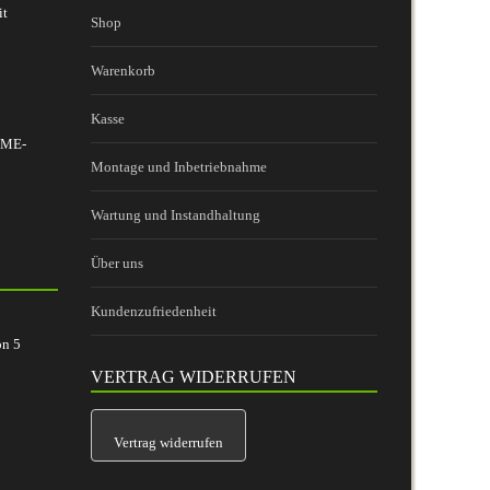
it
Shop
Warenkorb
Kasse
 BME-
Montage und Inbetriebnahme
Wartung und Instandhaltung
Über uns
Kundenzufriedenheit
on
5
VERTRAG WIDERRUFEN
Vertrag widerrufen