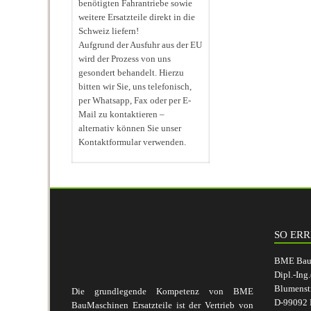
benötigten Fahrantriebe sowie
weitere Ersatzteile direkt in die
Schweiz liefern!
Aufgrund der Ausfuhr aus der EU
wird der Prozess von uns
gesondert behandelt. Hierzu
bitten wir Sie, uns telefonisch,
per Whatsapp, Fax oder per E-
Mail zu kontaktieren –
alternativ können Sie unser
Kontaktformular verwenden.
SO ERR
BME BauM
Dipl.-Ing
Blumenst
Die grundlegende Kompetenz von BME
D-99092 E
BauMaschinen Ersatzteile ist der Vertrieb von