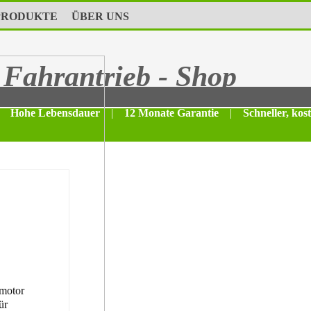
PRODUKTE
ÜBER UNS
Fahrantrieb - Shop
Hohe Lebensdauer
|
12 Monate Garantie
|
Schneller, kos
motor
ür