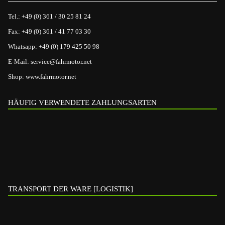
Tel.:
+49 (0) 361 / 30 25 81 24
Fax:
+49 (0) 361 / 41 77 03 30
Whatsapp:
+49 (0) 179 425 50 98
E-Mail:
service@fahrmotor.net
Shop:
www.fahrmotor.net
HÄUFIG VERWENDETE ZAHLUNGSARTEN
TRANSPORT DER WARE [LOGISTIK]