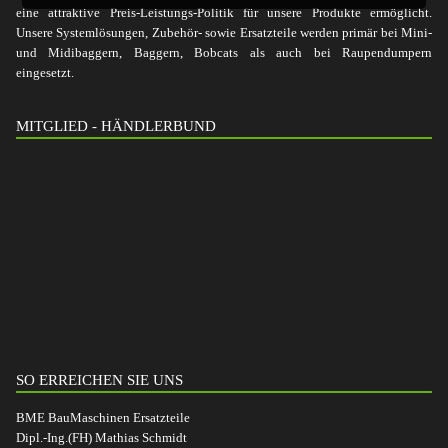
eine attraktive Preis-Leistungs-Politik für unsere Produkte ermöglicht.
Unsere Systemlösungen, Zubehör- sowie Ersatzteile werden primär bei Mini-
und Midibaggern, Baggern, Bobcats als auch bei Raupendumpern
eingesetzt.
MITGLIED - HÄNDLERBUND
SO ERREICHEN SIE UNS
BME BauMaschinen Ersatzteile
Dipl.-Ing.(FH) Mathias Schmidt