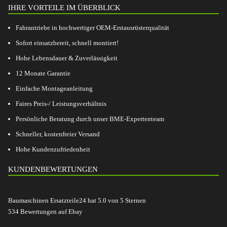
IHRE VORTEILE IM ÜBERBLICK
Fahrantriebe in hochwertiger OEM-Erstausrüsterqualität
Sofort einsatzbereit, schnell montiert!
Hohe Lebensdauer & Zuverlässigkeit
12 Monate Garantie
Einfache Montageanleitung
Faires Preis-/ Leistungsverhältnis
Persönliche Beratung durch unser BME-Expertenteam
Schneller, kostenfreier Versand
Hohe Kundenzufriedenheit
KUNDENBEWERTUNGEN
Baumaschinen Ersatzteile24
hat
5.0
von
5
Sternen
534
Bewertungen auf Ebay