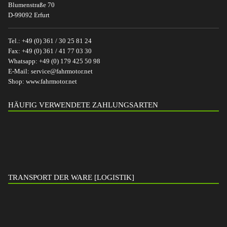
Blumenstraße 70
D-99092 Erfurt
Tel.:
+49 (0) 361 / 30 25 81 24
Fax:
+49 (0) 361 / 41 77 03 30
Whatsapp:
+49 (0) 179 425 50 98
E-Mail:
service@fahrmotor.net
Shop:
www.fahrmotor.net
HÄUFIG VERWENDETE ZAHLUNGSARTEN
TRANSPORT DER WARE [LOGISTIK]