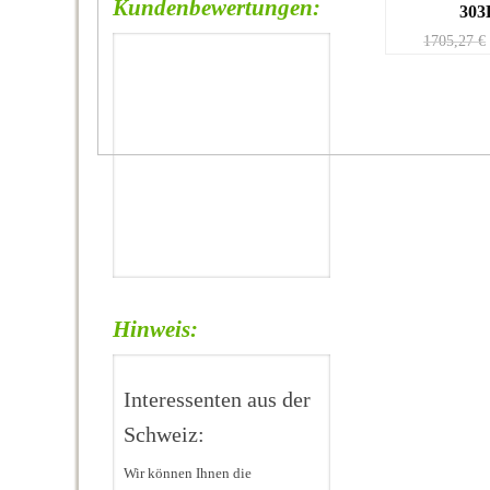
Kundenbewertungen:
30
1705,27
€
Hinweis:
Interessenten aus der
Schweiz:
Wir können Ihnen die