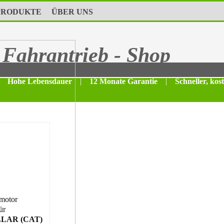
PRODUKTE
ÜBER UNS
Fahrantrieb - Shop
Hohe Lebensdauer
|
12 Monate Garantie
|
Schneller, kos
motor
ür
LAR (CAT)