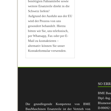
benötigten Fahrantriebe sowie
weitere Ersatzteile direkt in die
Schweiz liefern!
Aufgrund der Ausfuhr aus der EU
wird der Prozess von uns
gesondert behandelt. Hierzu
bitten wir Sie, uns telefonisch,
per Whatsapp, Fax oder per E-
Mail zu kontaktieren –
alternativ können Sie unser
Kontaktformular verwenden.
SO ERR
BME BauM
Dipl.-Ing
Blumenst
Die grundlegende Kompetenz von BME
D-99092 E
BauMaschinen Ersatzteile ist der Vertrieb von