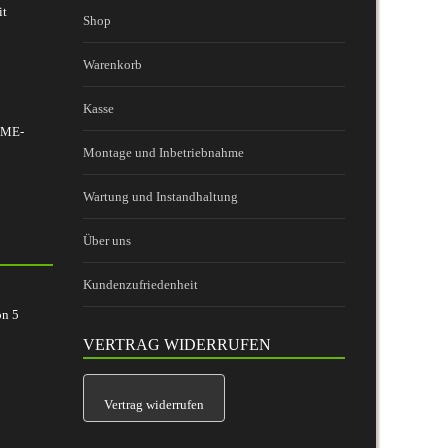
it
Shop
Warenkorb
Kasse
 BME-
Montage und Inbetriebnahme
Wartung und Instandhaltung
Über uns
Kundenzufriedenheit
on
5
VERTRAG WIDERRUFEN
Vertrag widerrufen