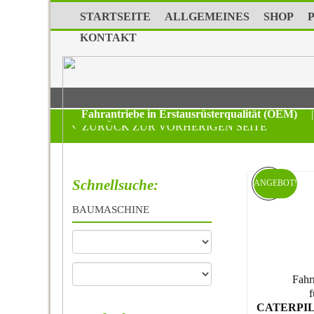
STARTSEITE
ALLGEMEINES
SHOP
KONTAKT
Fahrantriebe in Erstausrüsterqualität (OEM)
|
ZURÜCK ZUR VORHERIGEN SEITE
Schnellsuche:
ANGEBOT!
BAUMASCHINE
Fahr
f
CATERPIL