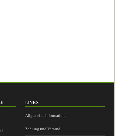
CK
LINKS
Allgemeine Informationen
Zahlung und Versand
t!