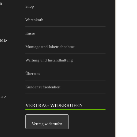
it
Shop
Warenkorb
Kasse
 BME-
Montage und Inbetriebnahme
Wartung und Instandhaltung
Über uns
Kundenzufriedenheit
on
5
VERTRAG WIDERRUFEN
Vertrag widerrufen