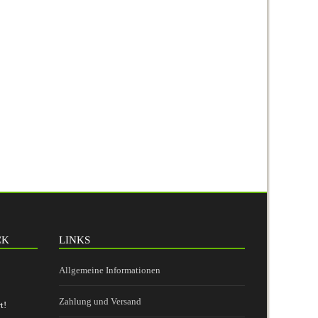
CK
LINKS
Allgemeine Informationen
Zahlung und Versand
t!