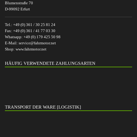
Blumenstraße 70
D-99092 Erfurt
Tel.:
+49 (0) 361 / 30 25 81 24
Fax:
+49 (0) 361 / 41 77 03 30
Whatsapp:
+49 (0) 179 425 50 98
E-Mail:
service@fahrmotor.net
Shop:
www.fahrmotor.net
HÄUFIG VERWENDETE ZAHLUNGSARTEN
TRANSPORT DER WARE [LOGISTIK]