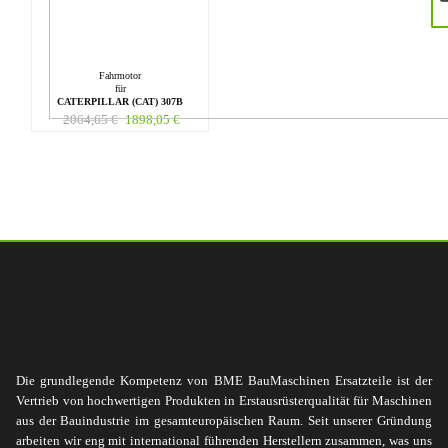
Fahrmotor
für
CATERPILLAR (CAT) 307B
2064,65
€
1898,05
€
Die grundlegende Kompetenz von BME BauMaschinen Ersatzteile ist der
Vertrieb von hochwertigen Produkten in Erstausrüsterqualität für Maschinen
aus der Bauindustrie im gesamteuropäischen Raum. Seit unserer Gründung
arbeiten wir eng mit international führenden Herstellern zusammen, was uns