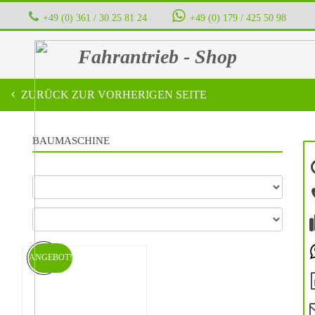
+49 (0) 361 / 30 25 81 24
‭ ‭ ‭ ‭
+49 (0) 179 / 425 50 98
Fahrantrieb - Shop
ZURÜCK ZUR VORHERIGEN SEITE
BAUMASCHINE
ANGEBOT!