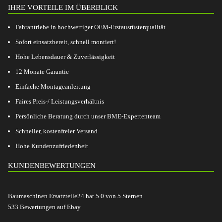
IHRE VORTEILE IM ÜBERBLICK
Fahrantriebe in hochwertiger OEM-Erstausrüsterqualität
Sofort einsatzbereit, schnell montiert!
Hohe Lebensdauer & Zuverlässigkeit
12 Monate Garantie
Einfache Montageanleitung
Faires Preis-/ Leistungsverhältnis
Persönliche Beratung durch unser BME-Expertenteam
Schneller, kostenfreier Versand
Hohe Kundenzufriedenheit
KUNDENBEWERTUNGEN
Baumaschinen Ersatzteile24
hat
5.0
von
5
Sternen
533
Bewertungen auf Ebay